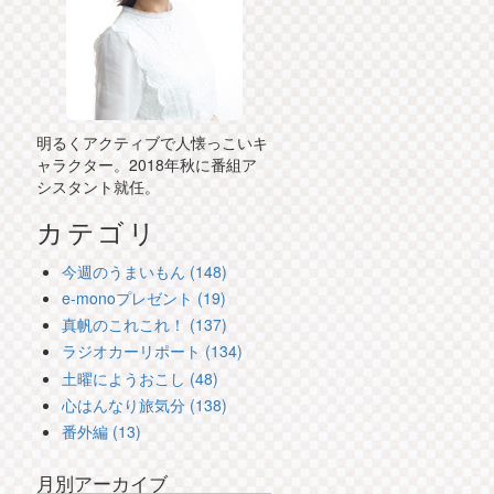
明るくアクティブで人懐っこいキ
ャラクター。2018年秋に番組ア
シスタント就任。
カテゴリ
今週のうまいもん (148)
e-monoプレゼント (19)
真帆のこれこれ！ (137)
ラジオカーリポート (134)
土曜にようおこし (48)
心はんなり旅気分 (138)
番外編 (13)
月別アーカイブ