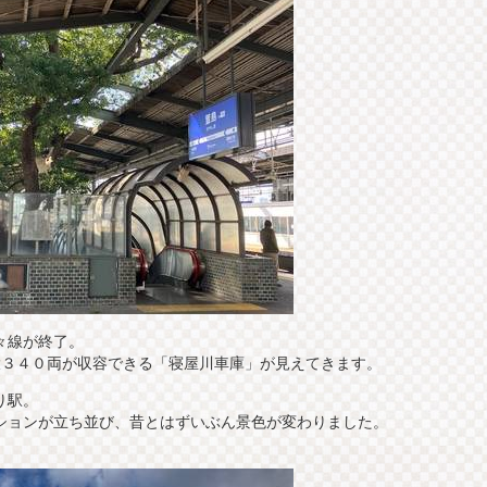
々線が終了。
大３４０両が収容できる「寝屋川車庫」が見えてきます。
り駅。
ションが立ち並び、昔とはずいぶん景色が変わりました。