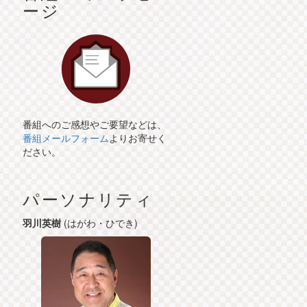
ージ
番組へのご感想やご要望などは、
番組メールフォーム
よりお寄せく
ださい。
パーソナリティ
羽川英樹
(はがわ・ひでき)