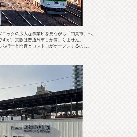
ソニックの広大な事業所を見ながら「門真市」へ。
ですが、京阪は普通列車しか停まりません。
ららぽーと門真とコストコがオープンするのに、
。