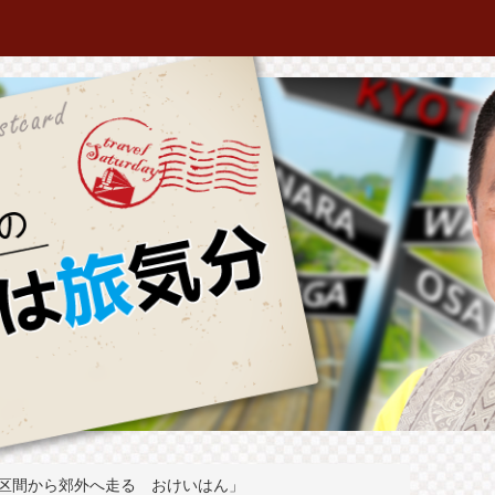
区間から郊外へ走る おけいはん」