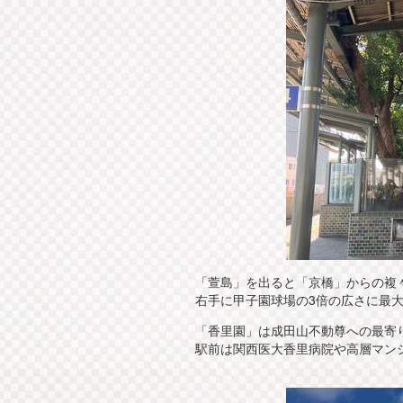
「萱島」を出ると「京橋」からの複
右手に甲子園球場の3倍の広さに最
「香里園」は成田山不動尊への最寄
駅前は関西医大香里病院や高層マン