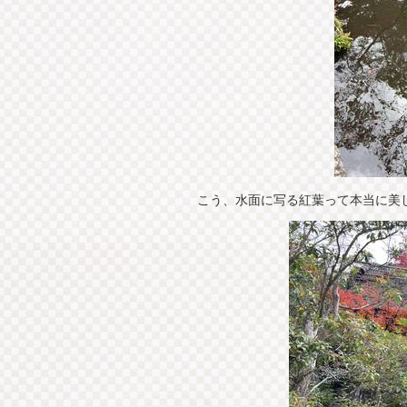
こう、水面に写る紅葉って本当に美しい