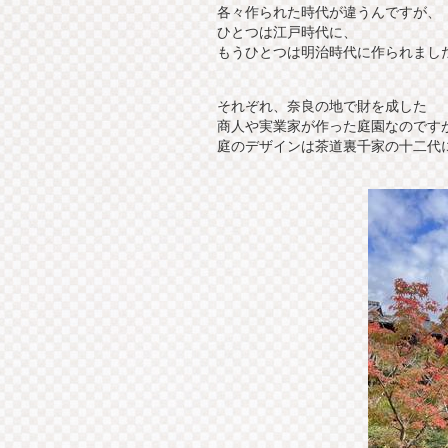
各々作られた時代が違うんですが、
ひとつは江戸時代に、
もうひとつは明治時代に作られまし
それぞれ、奈良の地で財を成した
商人や実業家が作った庭園なのです
庭のデザインは茶道裏千家の十二代