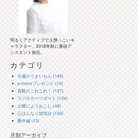
明るくアクティブで人懐っこいキ
ャラクター。2018年秋に番組ア
シスタント就任。
カテゴリ
今週のうまいもん (148)
e-monoプレゼント (19)
真帆のこれこれ！ (137)
ラジオカーリポート (134)
土曜にようおこし (48)
心はんなり旅気分 (138)
番外編 (13)
月別アーカイブ