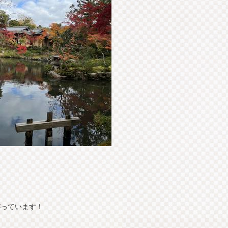
。
がっています！