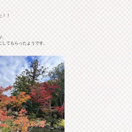
た！！
が、
にしてもらったようです。