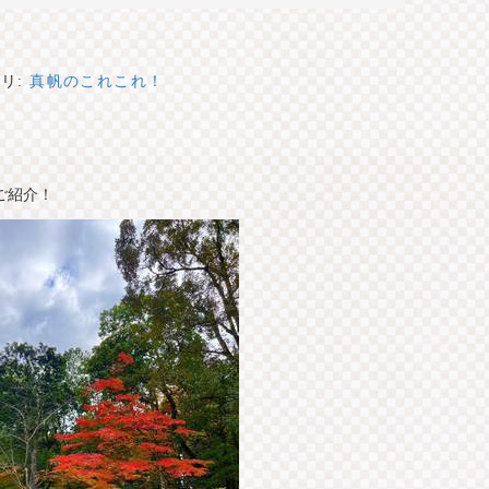
リ:
真帆のこれこれ！
ご紹介！