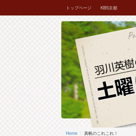
トップページ
KBS京都
Home
真帆のこれこれ！