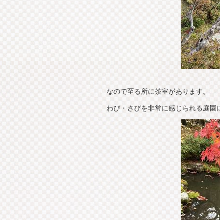
なので至る所に茶室があります。
わび・さびを非常に感じられる庭園にな