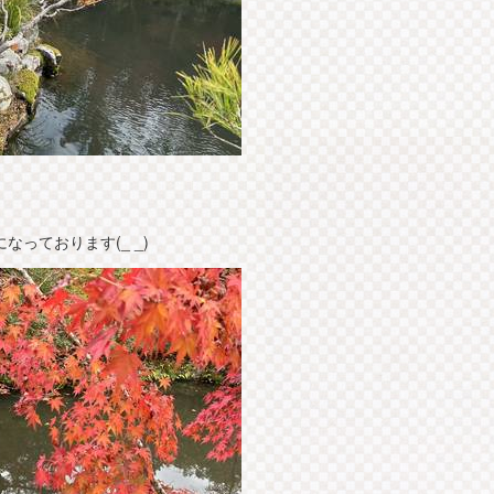
っております(_ _)