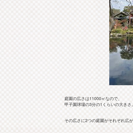
庭園の広さは11000㎡なので、
甲子園球場の3分の1くらいの大きさ
その広さに2つの庭園がそれぞれ広