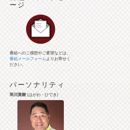
ージ
番組へのご感想やご要望などは、
番組メールフォーム
よりお寄せく
ださい。
パーソナリティ
羽川英樹
(はがわ・ひでき)