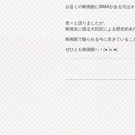
お近くの映画館にIMAXがある方は
色々と語りましたが、
映画史に残る大巨匠による歴史的名
映画館で観られる今に生きているこ
ぜひとも映画館へ！(●´ω`●)