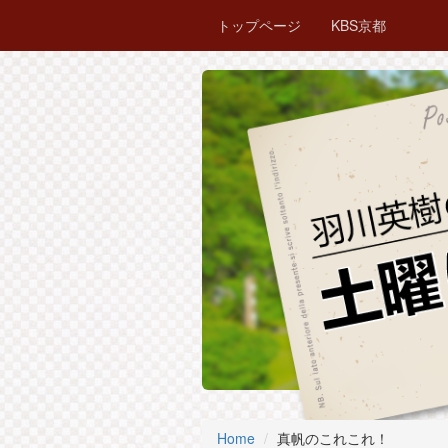
トップページ
KBS京都
Home
真帆のこれこれ！