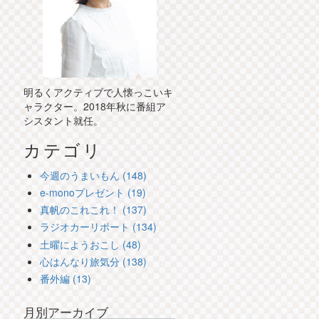
明るくアクティブで人懐っこいキ
ャラクター。2018年秋に番組ア
シスタント就任。
カテゴリ
今週のうまいもん (148)
e-monoプレゼント (19)
真帆のこれこれ！ (137)
ラジオカーリポート (134)
土曜にようおこし (48)
心はんなり旅気分 (138)
番外編 (13)
月別アーカイブ