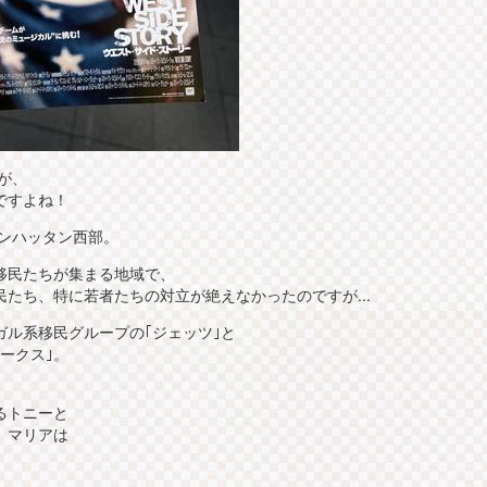
が、
ですよね！
マンハッタン西部。
移民たちが集まる地域で、
たち、特に若者たちの対立が絶えなかったのですが...
ル系移民グループの｢ジェッツ｣と
ークス｣。
、
るトニーと
、マリアは