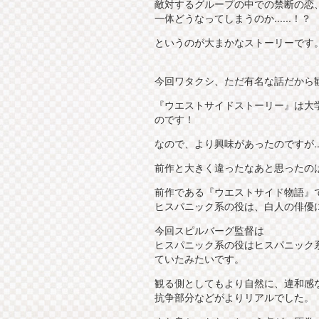
敵対するグループの中での禁断の恋
一体どうなってしまうのか......！？
というのが大まかなストーリーです
今回ワタクシ、ただ有名な話だから
『ウエストサイドストーリー』は大
のです！
なので、より興味があったのですが....
前作と大きく違ったなあと思ったの
前作である『ウエストサイド物語』
ヒスパニック系の役は、白人の俳優
今回スピルバーグ監督は
ヒスパニック系の役はヒスパニック
ていたみたいです。
観る側としてもより自然に、違和感
抗争部分などがよりリアルでした。