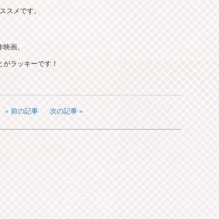
オススメです。
作映画。
とがラッキーです！
前の記事
次の記事