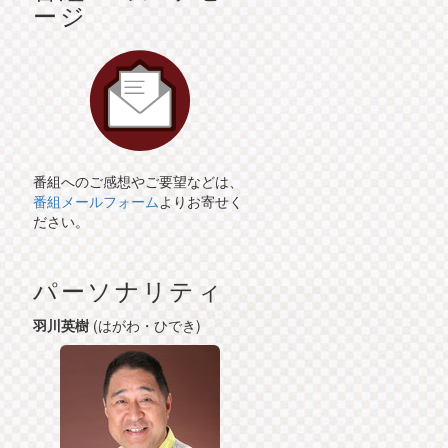
ージ
番組へのご感想やご要望などは、
番組メールフォーム
よりお寄せく
ださい。
パーソナリティ
羽川英樹
(はがわ・ひでき)