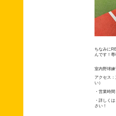
ちなみにR
んです！尊
室内野球練習
アクセス：
い）
・営業時間
・詳しくは
さい！