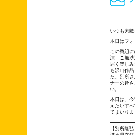
いつも素敵
この番組には3度目のご登
演、ご無沙
届く楽しみ
も沢山作品
た。別所さ
ナーの皆さ
い。
本日は、今
えたいすべ
てまいりま
―――――
【別所隆弘
滋賀県在住