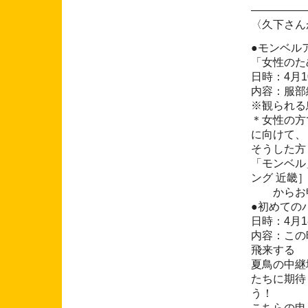
―――――
〈久下さん
●モンベル
「女性のた
日時：4月1
内容：服部
※観られる
＊女性の方
に向けて、
そうした方
「モンベル
ング 近畿
からお申
●初めての
日時：4月1
内容：この
飛来する
夏鳥の中継
たちに期待
う！
こちらの申