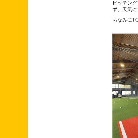
ピッチング
ず、天気に
ちなみにTO