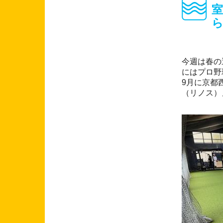
室
今週は春の
にはプロ野
9月に京都
（リノス）