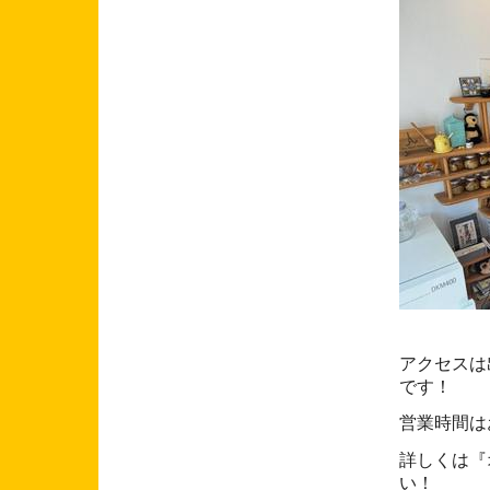
アクセスは出
です！
営業時間はお
詳しくは『
い！