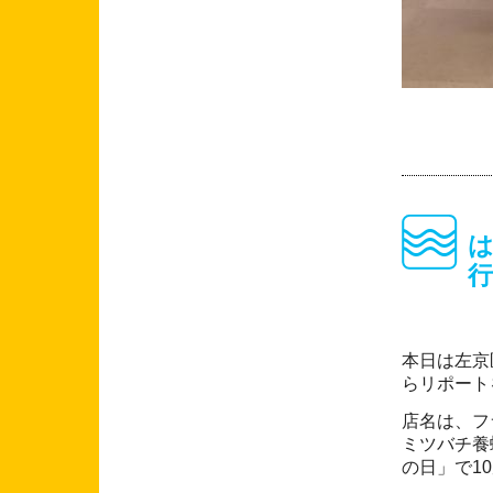
本日は左京
らリポート
店名は、フ
ミツバチ養
の日」で1