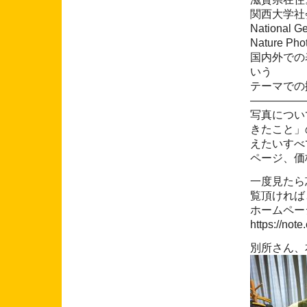
関西大学社
Nation
Nature Ph
国内外での表
いう
テーマでの
―――――
写真につい
きたこと」
えたいすべ
ページ、価
一度見たら
覧頂ければ
ホームペー
https://not
別所さん、