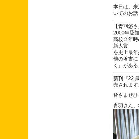
本日は、来
いてのお話
―――――
【青羽悠さ
2000年
高校２年時
新人賞
を史上最年
他の著書に
く』がある
―――――
新刊『22 
売されます
皆さまぜひ
青羽さん、