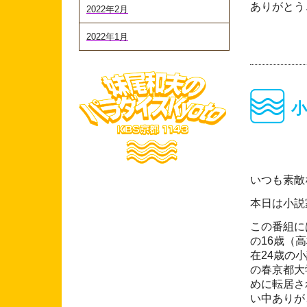
ありがとう
2022年2月
2022年1月
小
いつも素敵
本日は小説
この番組に
の16歳（
在24歳の
の春京都大
めに転居さ
い中ありが