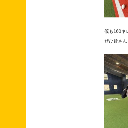
僕も160
ぜひ皆さん