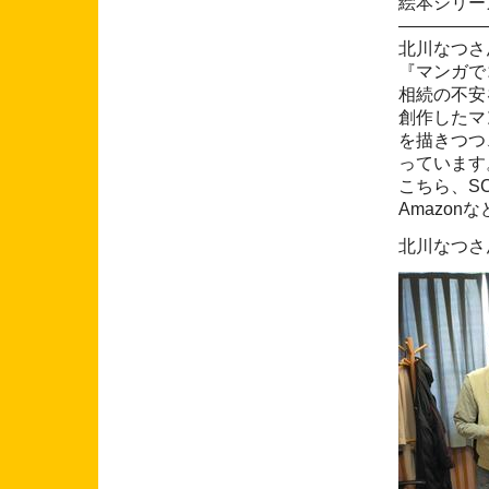
絵本シリー
―――――
北川なつさ
『マンガで
相続の不安
創作したマ
を描きつつ
っています
こちら、SC
Amazo
北川なつさ