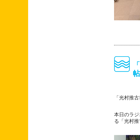
「光村推古
本日のラジ
る「光村推