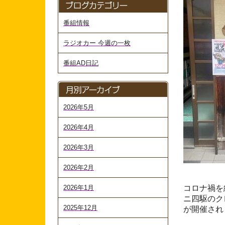
番組情報
ラジオカー 今週の一枚
番組AD日記
2026年5月
2026年4月
2026年3月
2026年2月
2026年1月
コロナ禍を
ニ四駆のク
2025年12月
が開催され