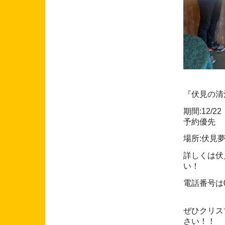
『伏見の清
期間:12/
予約優先
場所:伏見
詳しくは伏
い！
電話番号は07
ぜひクリス
さい！！