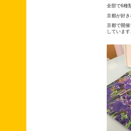
全部で6種
京都が好き
京都で開催
しています