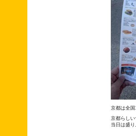
京都は全国
京都らしい
当日は盛り