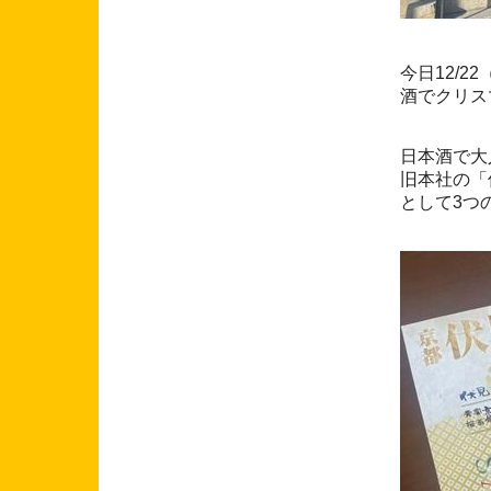
今日12/
酒でクリス
日本酒で大
旧本社の「
として3つ