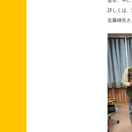
是非、手に
詳しくは、
近藤雄生さ