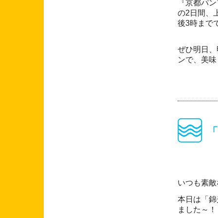
『京都パン
の2日間、
後3時まで
ぜひ明日、
ンで、美味
「
いつも素敵
本日は「錦
ました～！