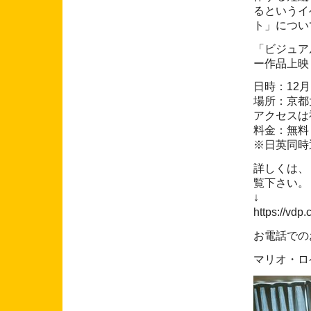
るというイ
ト」につい
「ビジュア
ー作品上映
日時：12
場所：京都
アクセスは
料金：無料
※日英同時
詳しくは、
覧下さい。
↓
https://vdp.
お電話でのお
マリオ・ロ