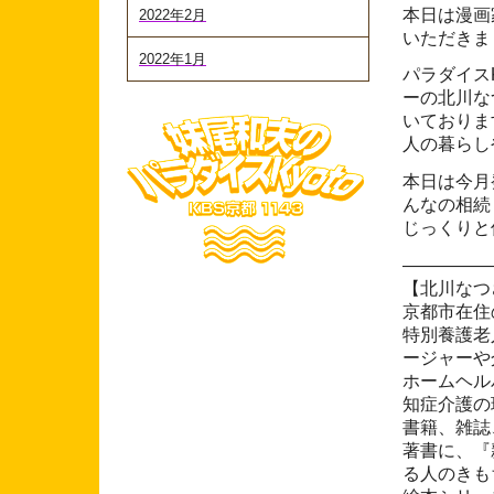
本日は漫画
2022年2月
いただきま
2022年1月
パラダイス
ーの北川な
いておりま
人の暮らし
本日は今月
んなの相続
じっくりと
―――――
【北川なつ
京都市在住
特別養護老
ージャーや
ホームヘル
知症介護の
書籍、雑誌
著書に、『
る人のきも