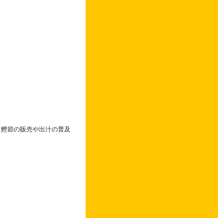
、鰹節の販売や出汁の普及