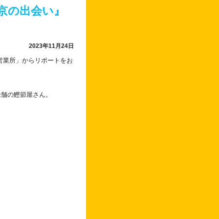
京の出会い』
2023年11月24日
営業所」からリポートをお
老舗の鰹節屋さん。