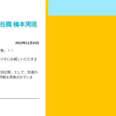
住職 橋本周現
2023年11月24日
ラ塾』！！
タジオにお越しいただきま
特別公開」として、先週の
間拝観を実施されていま
――――――――――――――――――
生まれ。