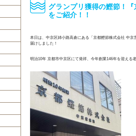
グランプリ獲得の鰹節！『
をご紹介！！
本日は、中京区姉小路高倉にある「京都鰹節株式会社 中京
届けしました！
明治10年 京都市中京区にて発祥、今年創業146年を迎える