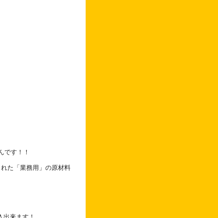
んです！！
られた「業務用」の原材料
入出来ます！