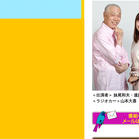
＜出演者＞ 妹尾和夫・遠
＜ラジオカー＞山本大喜