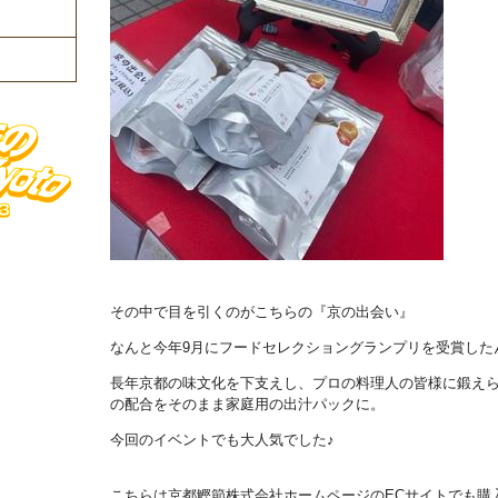
その中で目を引くのがこちらの『京の出会い』
なんと今年9月にフードセレクショングランプリを受賞した
長年京都の味文化を下支えし、プロの料理人の皆様に鍛え
の配合をそのまま家庭用の出汁パックに。
今回のイベントでも大人気でした♪
こちらは京都鰹節株式会社ホームページのECサイトでも購