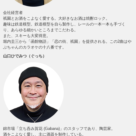
会社経営者
祇園とお酒をこよなく愛する。大好きなお酒は焼酎ロック。
趣味は鉄道模型。鉄道模型を自ら製作し、レールの一本一本も手づく
り、あらゆる細かいところまでこだわる。
また、スキーも大変得意。
堀内圭三から「函館物語」「恋の街、祇園」を提供される。この2曲はや
ぶちゃんのカラオケの十八番です。
山口ひでみつ（ぐっち）
錦市場「立ち呑み賀花 (Gabana)」のスタッフであり、陶芸家。
酒をこよなく愛し、主に酒器を制作している。