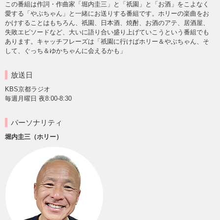
この番組は作詞・作曲家「堀内圭三」と「祇園」と「お酒」をこよなく
愛する「やぶちゃん」と一緒にお送りする番組です。ホリーの楽曲をお
かけすることはもちろん、祇園、日本酒、焼酎、お酒のアテ、居酒屋、
失敗エピソードなど、大いに語り合い盛り上げていこうという番組でも
あります。キャッチフレーズは「祇園に行けばホリー＆やぶちゃん、そ
して、ぐっち＆ゆかちゃんに会えるかも」
放送日
KBS京都ラジオ
毎週月曜日 夜8:00-8:30
パーソナリティ
堀内圭三（ホリー）