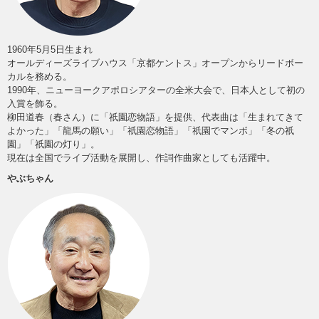
1960年5月5日生まれ
オールディーズライブハウス「京都ケントス」オープンからリードボー
カルを務める。
1990年、ニューヨークアポロシアターの全米大会で、日本人として初の
入賞を飾る。
柳田道春（春さん）に「祇園恋物語」を提供、代表曲は「生まれてきて
よかった」「龍馬の願い」「祇園恋物語」「祇園でマンボ」「冬の祇
園」「祇園の灯り」。
現在は全国でライブ活動を展開し、作詞作曲家としても活躍中。
やぶちゃん