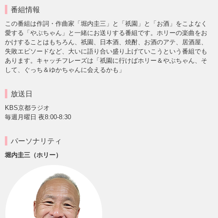
番組情報
この番組は作詞・作曲家「堀内圭三」と「祇園」と「お酒」をこよなく
愛する「やぶちゃん」と一緒にお送りする番組です。ホリーの楽曲をお
かけすることはもちろん、祇園、日本酒、焼酎、お酒のアテ、居酒屋、
失敗エピソードなど、大いに語り合い盛り上げていこうという番組でも
あります。キャッチフレーズは「祇園に行けばホリー＆やぶちゃん、そ
して、ぐっち＆ゆかちゃんに会えるかも」
放送日
KBS京都ラジオ
毎週月曜日 夜8:00-8:30
パーソナリティ
堀内圭三（ホリー）