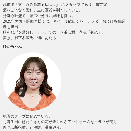
錦市場「立ち呑み賀花 (Gabana)」のスタッフであり、陶芸家。
酒をこよなく愛し、主に酒器を制作している。
好奇心旺盛で、幅広い分野に興味を持つ。
2025年大阪・関西万博では、ネパール館にてバーテンダーおよび各種調
理を担当。
昭和歌謡を愛好し、カラオケの十八番は村下孝蔵「初恋」。
実は、村下孝蔵氏の甥にあたる。
ゆかちゃん
祇園のクラブに勤めている。
お誕生日にはたくさんの花が飾られるアットホームなクラブが売り。
趣味は断捨離、針治療、温泉巡り。