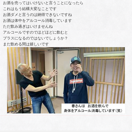
お酒を売ってはいけないと言うことになったら
これはもう結構大変なことです
お酒ダメと言うのは納得できないですね
お酒は体中をアルコール消毒しています
ただ飲み過ぎはいけませんね
アルコールですのでほどほどに飲むと
プラスになるのではないでしょうか？
まだ飲める間は嬉しいです