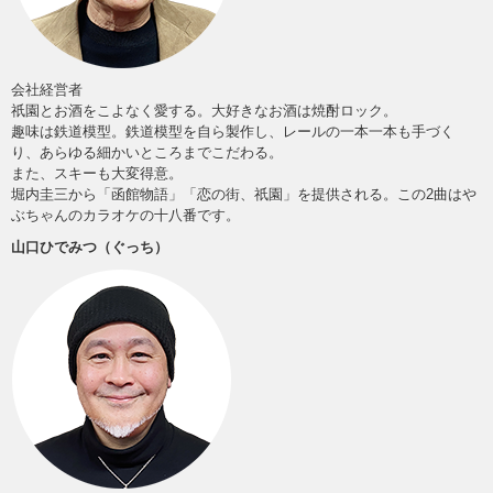
会社経営者
祇園とお酒をこよなく愛する。大好きなお酒は焼酎ロック。
趣味は鉄道模型。鉄道模型を自ら製作し、レールの一本一本も手づく
り、あらゆる細かいところまでこだわる。
また、スキーも大変得意。
堀内圭三から「函館物語」「恋の街、祇園」を提供される。この2曲はや
ぶちゃんのカラオケの十八番です。
山口ひでみつ（ぐっち）