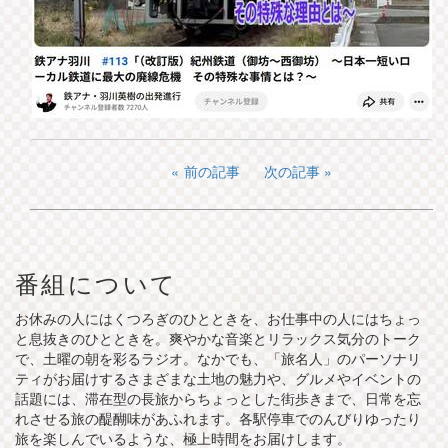
前の記事
次の記事
番組について
お休みの人にはくつろぎのひとときを、お仕事中の人にはちょっ
と息抜きのひとときを。爽やかな音楽とリラックス気分のトーク
で、土曜の朝を彩るラジオ。なかでも、「旅名人」のパーソナリ
ティがお届けするさまざまな土地の魅力や、グルメやイベントの
話題には、滞在型の長旅からちょっとした街歩きまで、日常を忘
れさせる旅の醍醐味があふれます。各駅停車でのんびりゆったり
旅を楽しんでいるような、極上時間をお届けします。