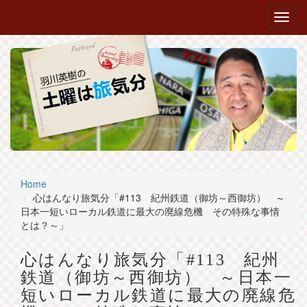
Home
心はんなり旅気分「#113 紀州鉄道（御坊～西御坊） ～
日本一短いローカル鉄道に最大の廃線危機 その特殊な事情
とは？～」
心はんなり旅気分「#113 紀州
鉄道（御坊～西御坊） ～日本一
短いローカル鉄道に最大の廃線危