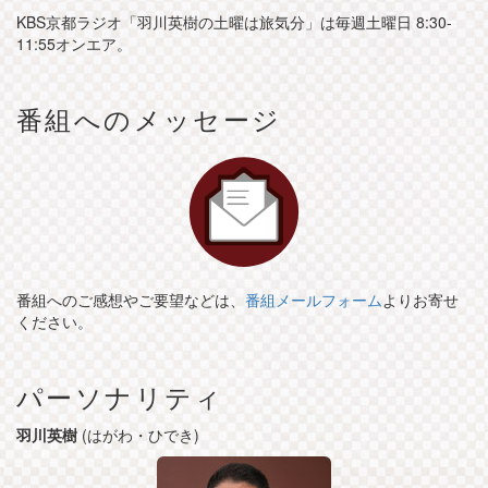
KBS京都ラジオ「羽川英樹の土曜は旅気分」は毎週土曜日 8:30-
11:55オンエア。
番組へのメッセージ
番組へのご感想やご要望などは、
番組メールフォーム
よりお寄せ
ください。
パーソナリティ
羽川英樹
(はがわ・ひでき)