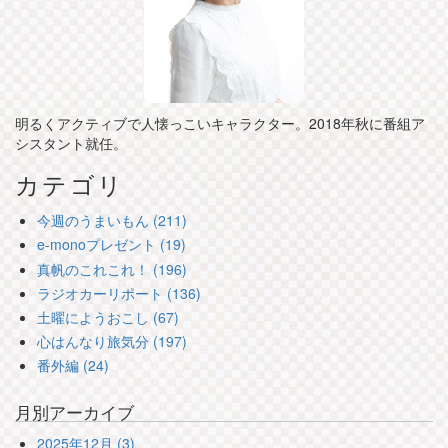
明るくアクティブで人懐っこいキャラクター。2018年秋に番組ア
シスタント就任。
カテゴリ
今週のうまいもん (211)
e-monoプレゼント (19)
真帆のこれこれ！ (196)
ラジオカーリポート (136)
土曜にようおこし (67)
心はんなり旅気分 (197)
番外編 (24)
月別アーカイブ
2025年12月 (3)