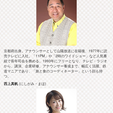
京都府出身。アナウンサーとして山陽放送に在籍後、1977年に読
売テレビに入社。「11PM」や「2時のワイドショー」など人気番
組で長年司会を務める。1993年にフリーとなり、テレビ・ラジオ
から、講演、企業研修、アナウンサー養成まで、幅広く活躍。鉄
道マニアであり、「旅と食のコーディネーター」という顔も持
つ。
西上真帆
(にしがみ・まほ)