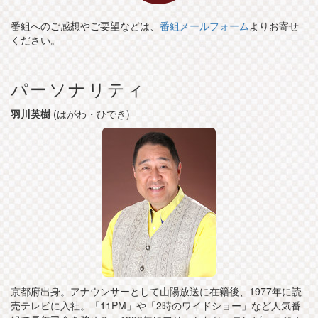
番組へのご感想やご要望などは、
番組メールフォーム
よりお寄せ
ください。
パーソナリティ
羽川英樹
(はがわ・ひでき)
京都府出身。アナウンサーとして山陽放送に在籍後、1977年に読
売テレビに入社。「11PM」や「2時のワイドショー」など人気番