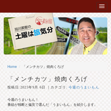
Home
「メンチカツ」焼肉くろげ
「メンチカツ」焼肉くろげ
投稿日:
2025年9月 6日
｜カテゴリ:
今週のうまいもん
今週のうまいもん！
番組が独断と偏見で選んだ「うまいもん」を紹介します。