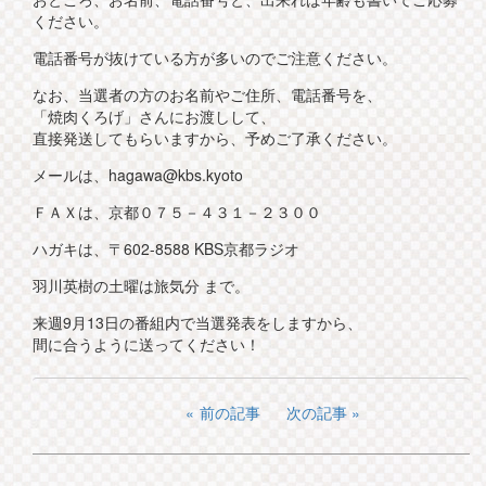
ください。
電話番号が抜けている方が多いのでご注意ください。
なお、当選者の方のお名前やご住所、電話番号を、
「焼肉くろげ」さんにお渡しして、
直接発送してもらいますから、予めご了承ください。
メールは、hagawa@kbs.kyoto
ＦＡＸは、京都０７５－４３１－２３００
ハガキは、〒602-8588 KBS京都ラジオ
羽川英樹の土曜は旅気分 まで。
来週9月13日の番組内で当選発表をしますから、
間に合うように送ってください！
前の記事
次の記事