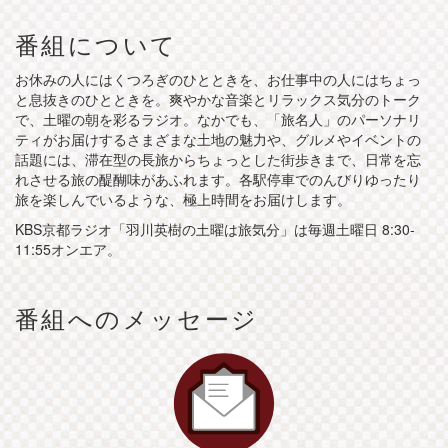
番組について
お休みの人にはくつろぎのひとときを、お仕事中の人にはちょっ
と息抜きのひとときを。爽やかな音楽とリラックス気分のトーク
で、土曜の朝を彩るラジオ。なかでも、「旅名人」のパーソナリ
ティがお届けするさまざまな土地の魅力や、グルメやイベントの
話題には、滞在型の長旅からちょっとした街歩きまで、日常を忘
れさせる旅の醍醐味があふれます。各駅停車でのんびりゆったり
旅を楽しんでいるような、極上時間をお届けします。
KBS京都ラジオ「羽川英樹の土曜は旅気分」は毎週土曜日 8:30-
11:55オンエア。
番組へのメッセージ