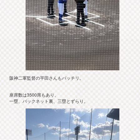
阪神二軍監督の平田さんもバッチリ。
座席数は3500席もあり、
一塁、バックネット裏、三塁とずらり。