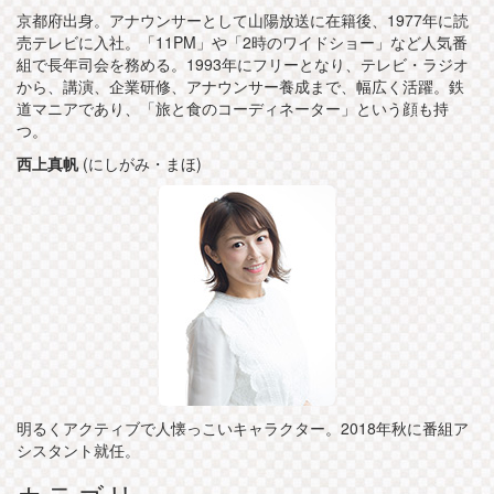
京都府出身。アナウンサーとして山陽放送に在籍後、1977年に読
売テレビに入社。「11PM」や「2時のワイドショー」など人気番
組で長年司会を務める。1993年にフリーとなり、テレビ・ラジオ
から、講演、企業研修、アナウンサー養成まで、幅広く活躍。鉄
道マニアであり、「旅と食のコーディネーター」という顔も持
つ。
西上真帆
(にしがみ・まほ)
明るくアクティブで人懐っこいキャラクター。2018年秋に番組ア
シスタント就任。