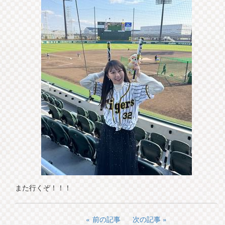
また行くぞ！！！
前の記事
次の記事