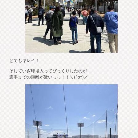
とてもキレイ！
そしていざ球場入ってびっくりしたのが
選手までの距離が近いっっ！！＼(^o^)／