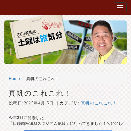
Home
真帆のこれこれ！
真帆のこれこれ！
投稿日:
2025年4月 5日
｜カテゴリ:
真帆のこれこれ！
今年3月に開場した
「日鉄鋼板SLGスタジアム尼崎」に行ってきました！＼(^o^)／