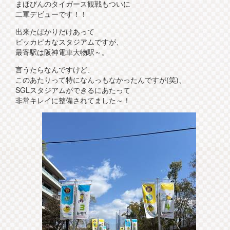
まほびんのタイガース観戦もついに
二軍デビューです！！
出来たばかりだけあって
ピッカピカなスタジアムですが、
最寄駅は阪神電車大物駅～。
言うたらなんですけど、
このあたりって特になんっもなかったんですが(笑)、
SGLスタジアムができるにあたって
非常キレイに整備されてました～！