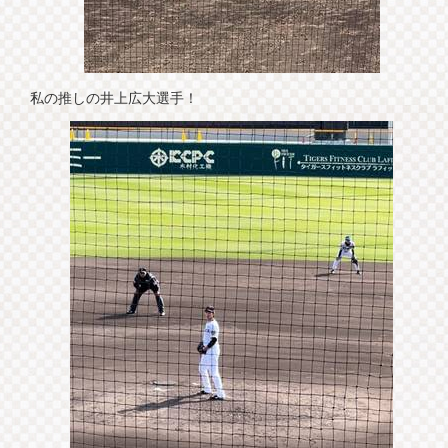
私の推しの井上広大選手！