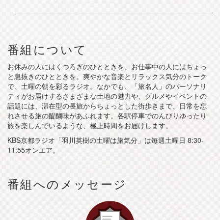
番組について
お休みの人にはくつろぎのひとときを、お仕事中の人にはちょっ
と息抜きのひとときを。爽やかな音楽とリラックス気分のトーク
で、土曜の朝を彩るラジオ。なかでも、「旅名人」のパーソナリ
ティがお届けするさまざまな土地の魅力や、グルメやイベントの
話題には、滞在型の長旅からちょっとした街歩きまで、日常を忘
れさせる旅の醍醐味があふれます。各駅停車でのんびりゆったり
旅を楽しんでいるような、極上時間をお届けします。
KBS京都ラジオ「羽川英樹の土曜は旅気分」は毎週土曜日 8:30-
11:55オンエア。
番組へのメッセージ