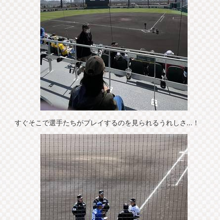
すぐそこで選手たちがプレイするのを見られるうれしさ...！