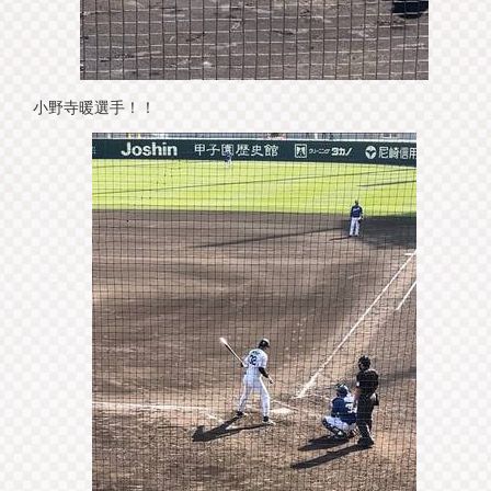
小野寺暖選手！！