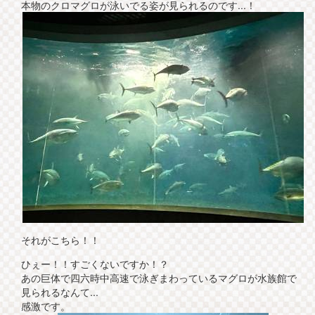
本物のクロマグロが泳いでる姿が見られるのです...！
それがこちら！！
ひぇー！！すごくないですか！？
あの巨体で四六時中高速で泳ぎまわっているマグロが水族館で
見られるなんて...
感激です。