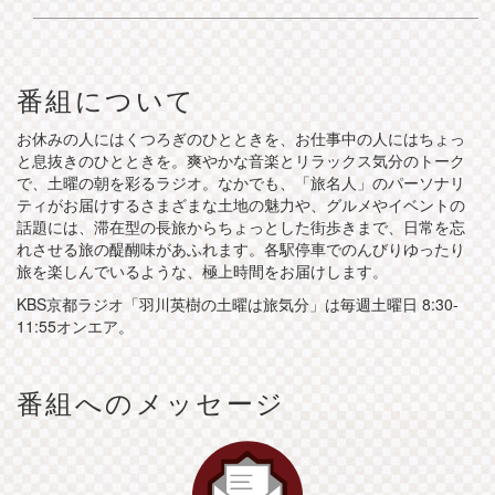
番組について
お休みの人にはくつろぎのひとときを、お仕事中の人にはちょっ
と息抜きのひとときを。爽やかな音楽とリラックス気分のトーク
で、土曜の朝を彩るラジオ。なかでも、「旅名人」のパーソナリ
ティがお届けするさまざまな土地の魅力や、グルメやイベントの
話題には、滞在型の長旅からちょっとした街歩きまで、日常を忘
れさせる旅の醍醐味があふれます。各駅停車でのんびりゆったり
旅を楽しんでいるような、極上時間をお届けします。
KBS京都ラジオ「羽川英樹の土曜は旅気分」は毎週土曜日 8:30-
11:55オンエア。
番組へのメッセージ