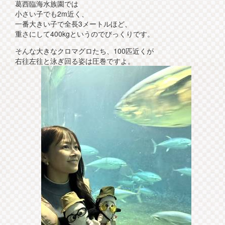
葛西臨海水族園では
小さい子でも2m近く、
一番大きい子で全長3メートルほど、
重さにして400kgというのでびっくりです。
そんな大きなクロマグロたち、100匹近くが
右往左往と泳ぎ回る姿は圧巻ですよ。