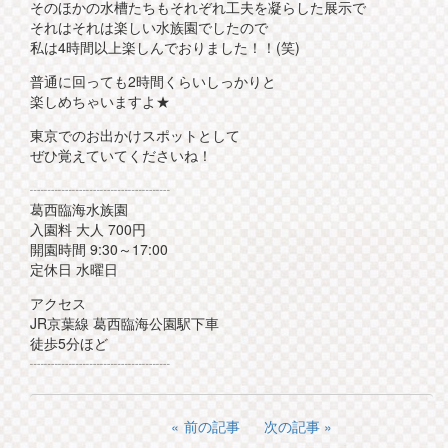
そのほかの水槽たちもそれぞれ工夫を凝らした展示で
それはそれは楽しい水族園でしたので
私は4時間以上楽しんでおりました！！(笑)
普通に回っても2時間くらいしっかりと
楽しめちゃいますよ★
東京でのお出かけスポットとして
ぜひ覚えていてくださいね！
┈┈┈┈┈┈┈┈┈┈
葛西臨海水族園
入園料 大人 700円
開園時間 9:30～17:00
定休日 水曜日
アクセス
JR京葉線 葛西臨海公園駅下車
徒歩5分ほど
┈┈┈┈┈┈┈┈┈┈
前の記事
次の記事