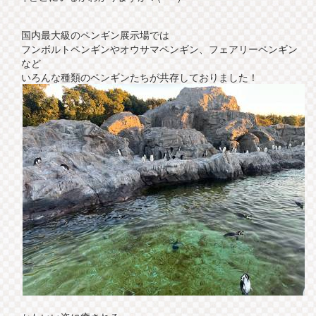
国内最大級のペンギン展示場では
フンボルトペンギンやオウサマペンギン、フェアリーペンギン
など
いろんな種類のペンギンたちが共存しておりました！