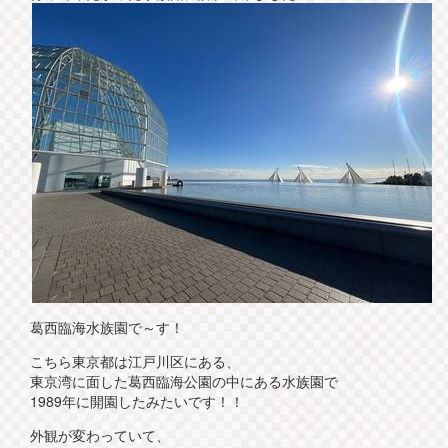
葛西臨海水族園で～す！
こちら東京都は江戸川区にある、
東京湾に面した葛西臨海公園の中にある水族園で
1989年に開園したみたいです！！
外観が変わっていて、