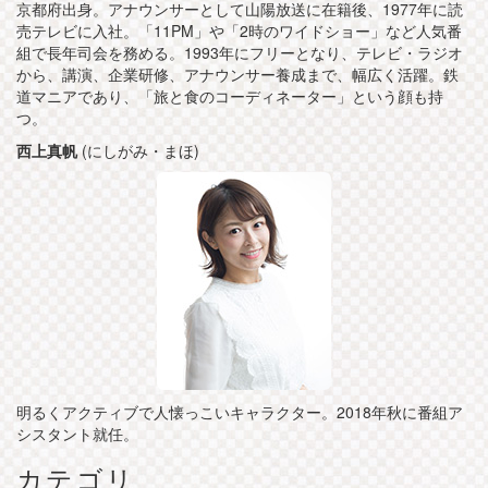
京都府出身。アナウンサーとして山陽放送に在籍後、1977年に読
売テレビに入社。「11PM」や「2時のワイドショー」など人気番
組で長年司会を務める。1993年にフリーとなり、テレビ・ラジオ
から、講演、企業研修、アナウンサー養成まで、幅広く活躍。鉄
道マニアであり、「旅と食のコーディネーター」という顔も持
つ。
西上真帆
(にしがみ・まほ)
明るくアクティブで人懐っこいキャラクター。2018年秋に番組ア
シスタント就任。
カテゴリ