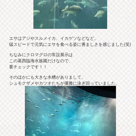
エサはアジやスルメイカ、イカゲソなどなど。
猛スピードで元気にエサを食べる姿に勇ましさを感じました(笑)
ちなみにクロマグロの常設展示は
この葛西臨海水族園だけなので、
要チェックです！！
そのほかにも大きな水槽がありまして、
シュモクザメやカツオたちが優雅に泳ぎ回っていました。