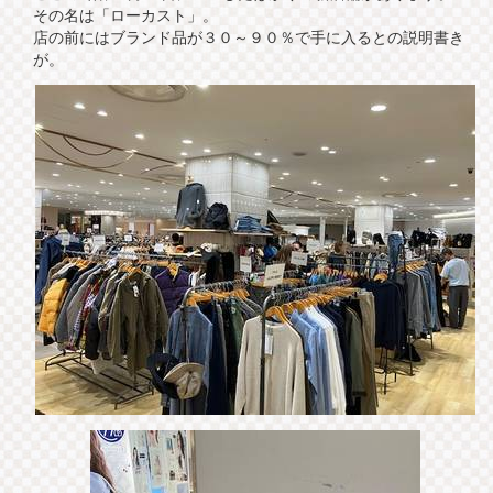
その名は「ローカスト」。
店の前にはブランド品が３０～９０％で手に入るとの説明書き
が。