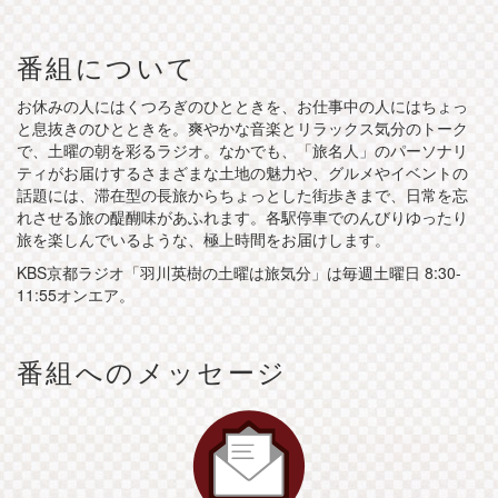
番組について
お休みの人にはくつろぎのひとときを、お仕事中の人にはちょっ
と息抜きのひとときを。爽やかな音楽とリラックス気分のトーク
で、土曜の朝を彩るラジオ。なかでも、「旅名人」のパーソナリ
ティがお届けするさまざまな土地の魅力や、グルメやイベントの
話題には、滞在型の長旅からちょっとした街歩きまで、日常を忘
れさせる旅の醍醐味があふれます。各駅停車でのんびりゆったり
旅を楽しんでいるような、極上時間をお届けします。
KBS京都ラジオ「羽川英樹の土曜は旅気分」は毎週土曜日 8:30-
11:55オンエア。
番組へのメッセージ