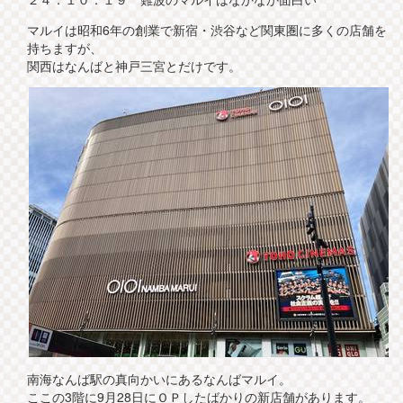
マルイは昭和6年の創業で新宿・渋谷など関東圏に多くの店舗を
持ちますが、
関西はなんばと神戸三宮とだけです。
南海なんば駅の真向かいにあるなんばマルイ。
ここの3階に9月28日にＯＰしたばかりの新店舗があります。