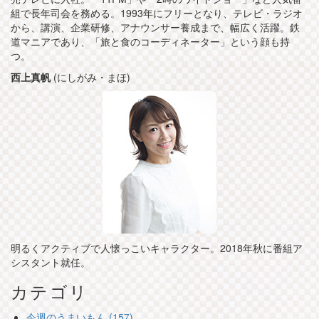
組で長年司会を務める。1993年にフリーとなり、テレビ・ラジオ
から、講演、企業研修、アナウンサー養成まで、幅広く活躍。鉄
道マニアであり、「旅と食のコーディネーター」という顔も持
つ。
西上真帆
(にしがみ・まほ)
明るくアクティブで人懐っこいキャラクター。2018年秋に番組ア
シスタント就任。
カテゴリ
今週のうまいもん (157)