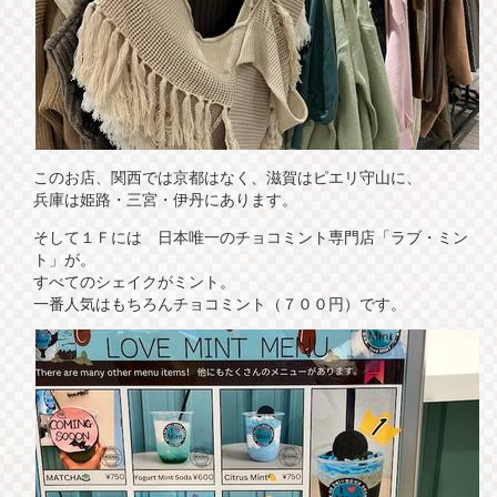
このお店、関西では京都はなく、滋賀はピエリ守山に、
兵庫は姫路・三宮・伊丹にあります。
そして１Ｆには 日本唯一のチョコミント専門店「ラブ・ミン
ト」が。
すべてのシェイクがミント。
一番人気はもちろんチョコミント（７００円）です。