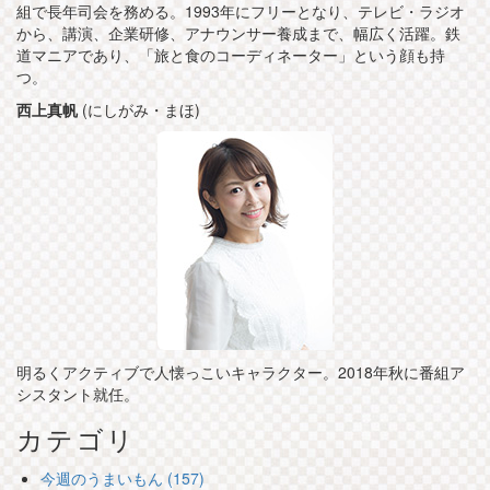
組で長年司会を務める。1993年にフリーとなり、テレビ・ラジオ
から、講演、企業研修、アナウンサー養成まで、幅広く活躍。鉄
道マニアであり、「旅と食のコーディネーター」という顔も持
つ。
西上真帆
(にしがみ・まほ)
明るくアクティブで人懐っこいキャラクター。2018年秋に番組ア
シスタント就任。
カテゴリ
今週のうまいもん (157)