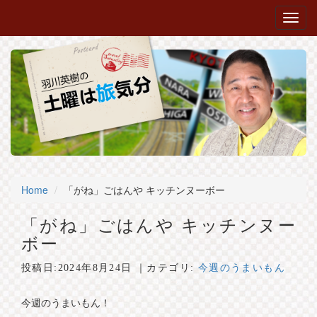
Home
「がね」ごはんや キッチンヌーボー
「がね」ごはんや キッチンヌー
ボー
投稿日:
2024年8月24日
｜カテゴリ:
今週のうまいもん
今週のうまいもん！