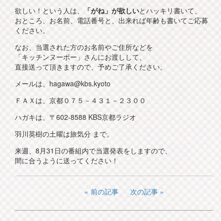
欲しい！という人は、
「がね」が欲しい
とハッキリ書いて、
おところ、お名前、電話番号と、出来れば年齢も書いてご応募
ください。
なお、当選された方のお名前やご住所などを
「キッチンヌーボー」さんにお渡しして、
直接送って頂きますので、予めご了承ください。
メールは、hagawa@kbs.kyoto
ＦＡＸは、京都０７５－４３１－２３００
ハガキは、〒602-8588 KBS京都ラジオ
羽川英樹の土曜は旅気分 まで。
来週、8月31日の番組内で当選発表をしますので、
間に合うように送ってください！
前の記事
次の記事