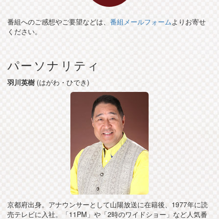
番組へのご感想やご要望などは、
番組メールフォーム
よりお寄せ
ください。
パーソナリティ
羽川英樹
(はがわ・ひでき)
京都府出身。アナウンサーとして山陽放送に在籍後、1977年に読
売テレビに入社。「11PM」や「2時のワイドショー」など人気番