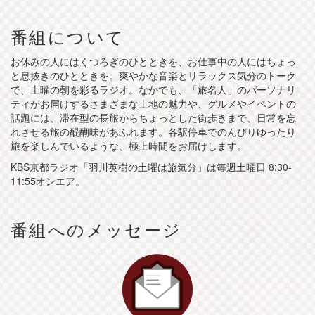
番組について
お休みの人にはくつろぎのひとときを、お仕事中の人にはちょっ
と息抜きのひとときを。爽やかな音楽とリラックス気分のトーク
で、土曜の朝を彩るラジオ。なかでも、「旅名人」のパーソナリ
ティがお届けするさまざまな土地の魅力や、グルメやイベントの
話題には、滞在型の長旅からちょっとした街歩きまで、日常を忘
れさせる旅の醍醐味があふれます。各駅停車でのんびりゆったり
旅を楽しんでいるような、極上時間をお届けします。
KBS京都ラジオ「羽川英樹の土曜は旅気分」は毎週土曜日 8:30-
11:55オンエア。
番組へのメッセージ