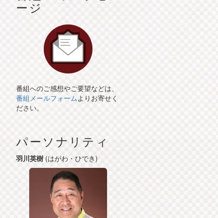
ージ
番組へのご感想やご要望などは、
番組メールフォーム
よりお寄せく
ださい。
パーソナリティ
羽川英樹
(はがわ・ひでき)