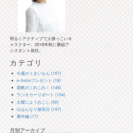
明るくアクティブで人懐っこいキ
ャラクター。2018年秋に番組ア
シスタント就任。
カテゴリ
今週のうまいもん (157)
e-monoプレゼント (19)
真帆のこれこれ！ (146)
ラジオカーリポート (134)
土曜にようおこし (50)
心はんなり旅気分 (147)
番外編 (17)
月別アーカイブ