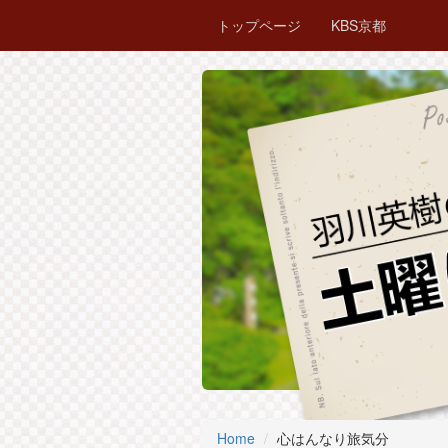
トップページ
KBS京都
Home
心はんなり旅気分