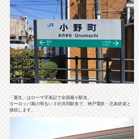
「粟生」はローマ字表記で全国最小駅名。
ヨーロッパ風の明るい３社共同駅舎で、神戸電鉄・北条鉄道と
接続します。