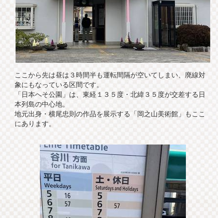
ここから先は昼は３時間半も運転間隔が空いてしまい、廃線対
象にもなっている区間です。
「日本へそ公園」は、東経１３５度・北緯３５度が交差する日
本列島の中心地。
地元出身・横尾忠則の作品を展示する「岡之山美術館」もここ
にあります。