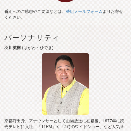
番組へのご感想やご要望などは、
番組メールフォーム
よりお寄せ
ください。
パーソナリティ
羽川英樹
(はがわ・ひでき)
京都府出身。アナウンサーとして山陽放送に在籍後、1977年に読
売テレビに入社。「11PM」や「2時のワイドショー」など人気番