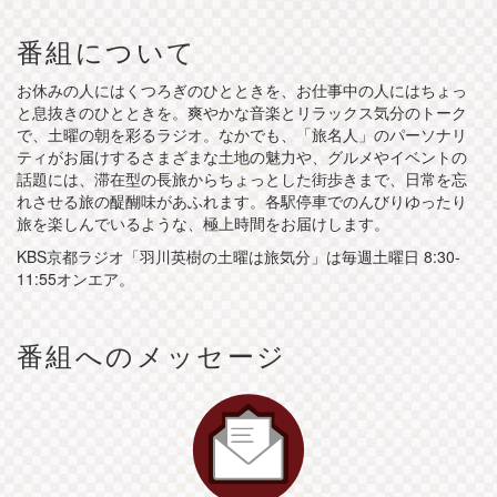
番組について
お休みの人にはくつろぎのひとときを、お仕事中の人にはちょっ
と息抜きのひとときを。爽やかな音楽とリラックス気分のトーク
で、土曜の朝を彩るラジオ。なかでも、「旅名人」のパーソナリ
ティがお届けするさまざまな土地の魅力や、グルメやイベントの
話題には、滞在型の長旅からちょっとした街歩きまで、日常を忘
れさせる旅の醍醐味があふれます。各駅停車でのんびりゆったり
旅を楽しんでいるような、極上時間をお届けします。
KBS京都ラジオ「羽川英樹の土曜は旅気分」は毎週土曜日 8:30-
11:55オンエア。
番組へのメッセージ