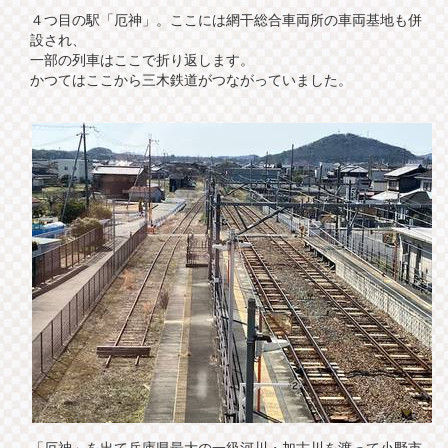
４つ目の駅「厄神」。ここには網干総合車両所の車両基地も併
設され、
一部の列車はここで折り返します。
かつてはここから三木鉄道がつながっていました。
「厄神」を出て兵庫県最大の一級河川・加古川を渡って小野市