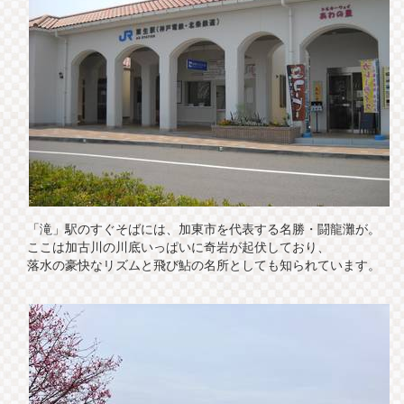
「滝」駅のすぐそばには、加東市を代表する名勝・闘龍灘が。
ここは加古川の川底いっぱいに奇岩が起伏しており、
落水の豪快なリズムと飛び鮎の名所としても知られています。