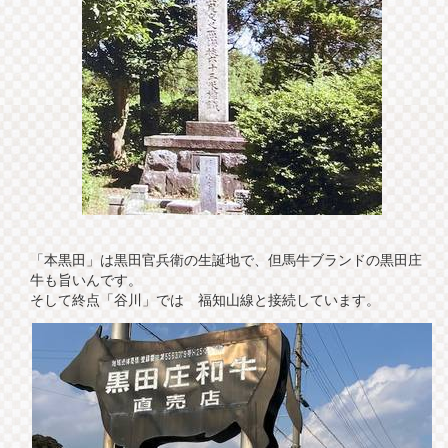
「本黒田」は黒田官兵衛の生誕地で、但馬牛ブランドの黒田庄
牛も旨いんです。
そして終点「谷川」では 福知山線と接続しています。