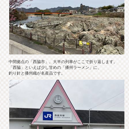
中間拠点の「西脇市」。大半の列車がここで折り返します。
「西脇」といえば少し甘めの「播州ラーメン」に、
釣り針と播州織が名産品です。