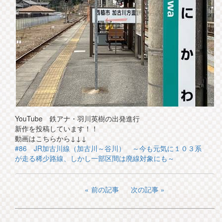
YouTube 鉄アナ・羽川英樹の出発進行
新作を投稿しています！！
動画はこちらから↓↓↓
#86 JR加古川線（加古川～谷川） ～今も元気に１０３系
が走る稀少路線、しかし一部区間は廃線対象にも～
前の記事
次の記事