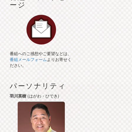
ージ
番組へのご感想やご要望などは、
番組メールフォーム
よりお寄せく
ださい。
パーソナリティ
羽川英樹
(はがわ・ひでき)