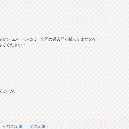
ーのホームページには、全問の過去問が載ってますので
みてください！
すが...
前の記事
次の記事