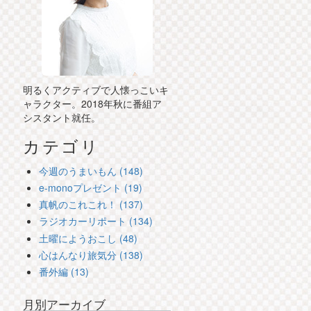
明るくアクティブで人懐っこいキ
ャラクター。2018年秋に番組ア
シスタント就任。
カテゴリ
今週のうまいもん (148)
e-monoプレゼント (19)
真帆のこれこれ！ (137)
ラジオカーリポート (134)
土曜にようおこし (48)
心はんなり旅気分 (138)
番外編 (13)
月別アーカイブ