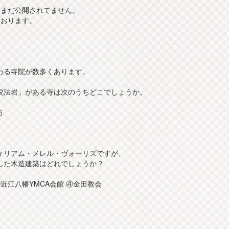
、まだ公開されてません。
ております。
わる寺院が数多くあります。
説法岩」がある寺は次のうちどこでしょうか。
坊
ィリアム・メレル・ヴォーリズですが、
した木造建築はどれでしょうか？
近江八幡YMCA会館 ④金田教会