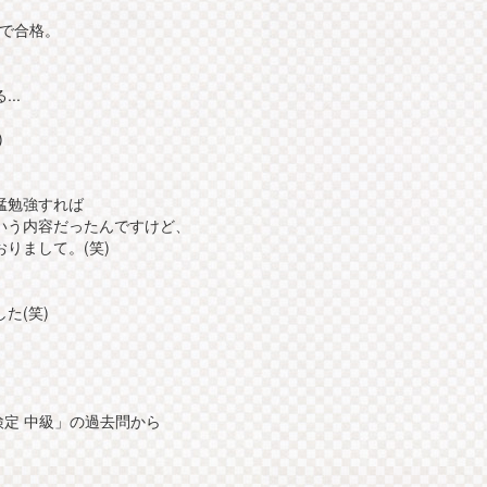
上で合格。
..
)
猛勉強すれば
いう内容だったんですけど、
りまして。(笑)
た(笑)
検定 中級」の過去問から