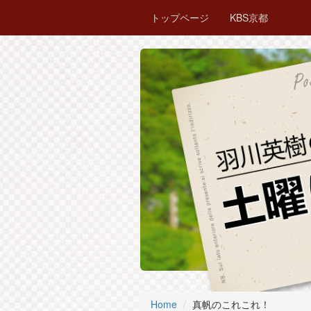
トップページ
KBS京都
Home
真帆のこれこれ！