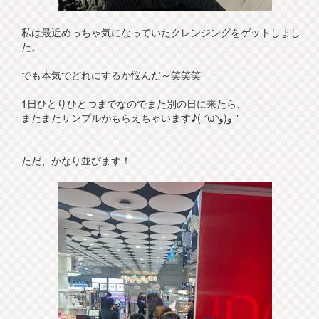
私は最近めっちゃ気になっていたクレンジングをゲットしまし
た。
でも本気でどれにするか悩んだ～笑笑笑
1日ひとりひとつまでなのでまた別の日に来たら、
またまたサンプルがもらえちゃいます♪( ◜ω◝و(و "
ただ、かなり並びます！