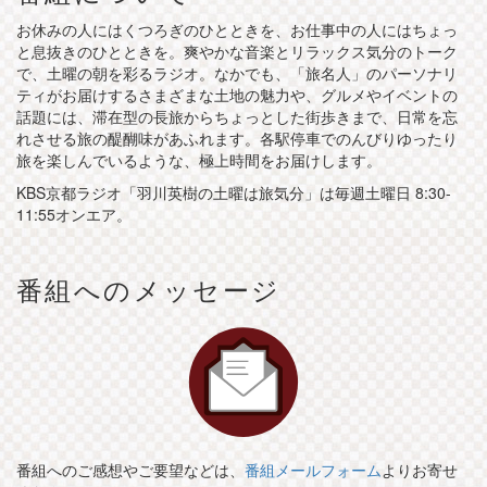
お休みの人にはくつろぎのひとときを、お仕事中の人にはちょっ
と息抜きのひとときを。爽やかな音楽とリラックス気分のトーク
で、土曜の朝を彩るラジオ。なかでも、「旅名人」のパーソナリ
ティがお届けするさまざまな土地の魅力や、グルメやイベントの
話題には、滞在型の長旅からちょっとした街歩きまで、日常を忘
れさせる旅の醍醐味があふれます。各駅停車でのんびりゆったり
旅を楽しんでいるような、極上時間をお届けします。
KBS京都ラジオ「羽川英樹の土曜は旅気分」は毎週土曜日 8:30-
11:55オンエア。
番組へのメッセージ
番組へのご感想やご要望などは、
番組メールフォーム
よりお寄せ