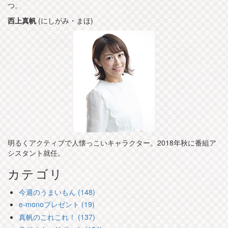
つ。
西上真帆
(にしがみ・まほ)
明るくアクティブで人懐っこいキャラクター。2018年秋に番組ア
シスタント就任。
カテゴリ
今週のうまいもん (148)
e-monoプレゼント (19)
真帆のこれこれ！ (137)