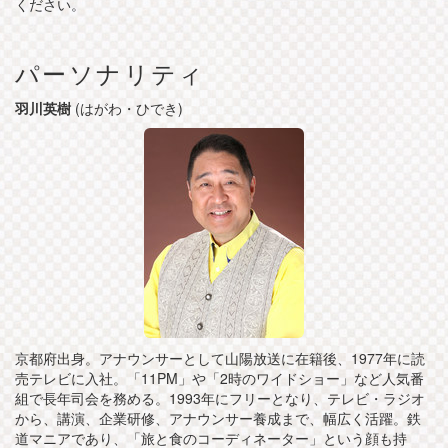
ください。
パーソナリティ
羽川英樹
(はがわ・ひでき)
京都府出身。アナウンサーとして山陽放送に在籍後、1977年に読
売テレビに入社。「11PM」や「2時のワイドショー」など人気番
組で長年司会を務める。1993年にフリーとなり、テレビ・ラジオ
から、講演、企業研修、アナウンサー養成まで、幅広く活躍。鉄
道マニアであり、「旅と食のコーディネーター」という顔も持