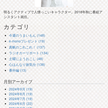
明るくアクティブで人懐っこいキャラクター。2018年秋に番組ア
シスタント就任。
カテゴリ
今週のうまいもん (148)
e-monoプレゼント (19)
真帆のこれこれ！ (137)
ラジオカーリポート (134)
土曜にようおこし (48)
心はんなり旅気分 (138)
番外編 (13)
月別アーカイブ
2024年9月 (19)
2024年8月 (19)
2024年7月 (19)
2024年6月 (22)