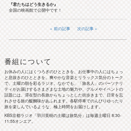
『君たちはどう生きるか』
全国の映画館で公開中です！
前の記事
次の記事
番組について
お休みの人にはくつろぎのひとときを、お仕事中の人にはちょっ
と息抜きのひとときを。爽やかな音楽とリラックス気分のトーク
で、土曜の朝を彩るラジオ。なかでも、「旅名人」のパーソナリ
ティがお届けするさまざまな土地の魅力や、グルメやイベントの
話題には、滞在型の長旅からちょっとした街歩きまで、日常を忘
れさせる旅の醍醐味があふれます。各駅停車でのんびりゆったり
旅を楽しんでいるような、極上時間をお届けします。
KBS京都ラジオ「羽川英樹の土曜は旅気分」は毎週土曜日 8:30-
11:55オンエア。