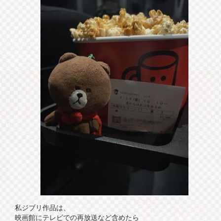
私ジブリ作品は、
映画館にテレビでの再放送など含めたら