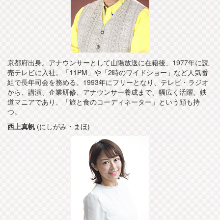
京都府出身。アナウンサーとして山陽放送に在籍後、1977年に読
売テレビに入社。「11PM」や「2時のワイドショー」など人気番
組で長年司会を務める。1993年にフリーとなり、テレビ・ラジオ
から、講演、企業研修、アナウンサー養成まで、幅広く活躍。鉄
道マニアであり、「旅と食のコーディネーター」という顔も持
つ。
西上真帆
(にしがみ・まほ)