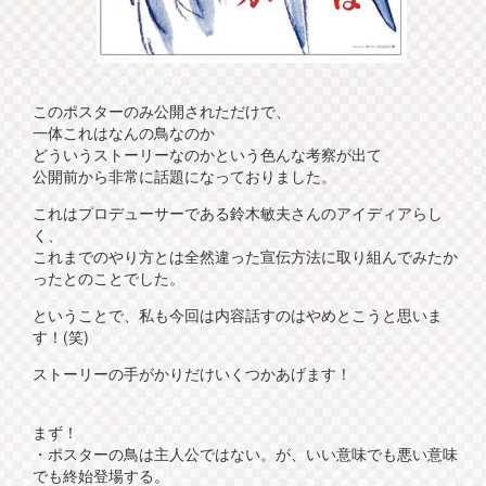
このポスターのみ公開されただけで、
一体これはなんの鳥なのか
どういうストーリーなのかという色んな考察が出て
公開前から非常に話題になっておりました。
これはプロデューサーである鈴木敏夫さんのアイディアらし
く、
これまでのやり方とは全然違った宣伝方法に取り組んでみたか
ったとのことでした。
ということで、私も今回は内容話すのはやめとこうと思いま
す！(笑)
ストーリーの手がかりだけいくつかあげます！
まず！
・ポスターの鳥は主人公ではない。が、いい意味でも悪い意味
でも終始登場する。