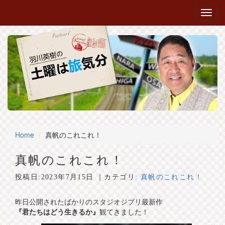
Home
真帆のこれこれ！
真帆のこれこれ！
投稿日:
2023年7月15日
｜カテゴリ:
真帆のこれこれ！
昨日公開されたばかりのスタジオジブリ最新作
『君たちはどう生きるか』
観てきました！