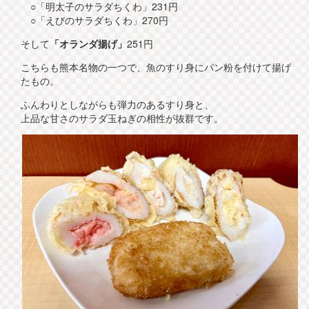
○「明太子のサラダちくわ」231円
○「えびのサラダちくわ」270円
そして
「オランダ揚げ」
251円
こちらも熊本名物の一つで、魚のすり身にパン粉を付けて揚げ
たもの。
ふんわりとしながらも弾力のあるすり身と、
上品な甘さのサラダ玉ねぎの相性が抜群です。