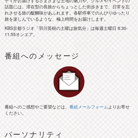
ティがお届けするさまざまな土地の魅力や、グルメやイベントの
話題には、滞在型の長旅からちょっとした街歩きまで、日常を忘
れさせる旅の醍醐味があふれます。各駅停車でのんびりゆったり
旅を楽しんでいるような、極上時間をお届けします。
KBS京都ラジオ「羽川英樹の土曜は旅気分」は毎週土曜日 8:30-
11:55オンエア。
番組へのメッセージ
番組へのご感想やご要望などは、
番組メールフォーム
よりお寄せ
ください。
パーソナリティ