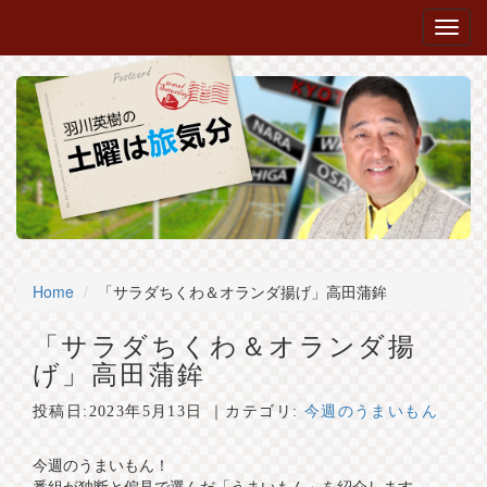
Home
「サラダちくわ＆オランダ揚げ」高田蒲鉾
「サラダちくわ＆オランダ揚
げ」高田蒲鉾
投稿日:
2023年5月13日
｜カテゴリ:
今週のうまいもん
今週のうまいもん！
番組が独断と偏見で選んだ「うまいもん」を紹介します。