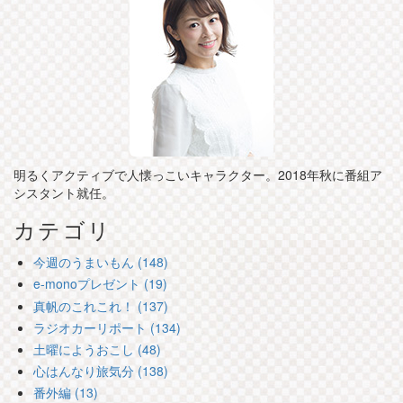
明るくアクティブで人懐っこいキャラクター。2018年秋に番組ア
シスタント就任。
カテゴリ
今週のうまいもん (148)
e-monoプレゼント (19)
真帆のこれこれ！ (137)
ラジオカーリポート (134)
土曜にようおこし (48)
心はんなり旅気分 (138)
番外編 (13)