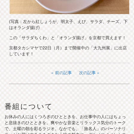
(写真：左から紅しょうが、明太子、えび、サラダ、チーズ、下
はオランダ揚げ)
この「サラダちくわ」と「オランダ揚げ」を京都で買えます！
京都タカシマヤで22日（月）まで開催中の「大九州展」に出店
しています！
前の記事
次の記事
番組について
お休みの人にはくつろぎのひとときを、お仕事中の人にはちょっ
と息抜きのひとときを。爽やかな音楽とリラックス気分のトーク
で、土曜の朝を彩るラジオ。なかでも、「旅名人」のパーソナリ