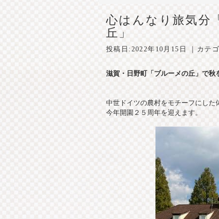
心はんなり旅気分
丘」
投稿日:
2022年10月15日
｜カテゴ
滋賀・日野町「ブルーメの丘」で秋
中世ドイツの農村をモチーフにした
今年開園２５周年を迎えます。