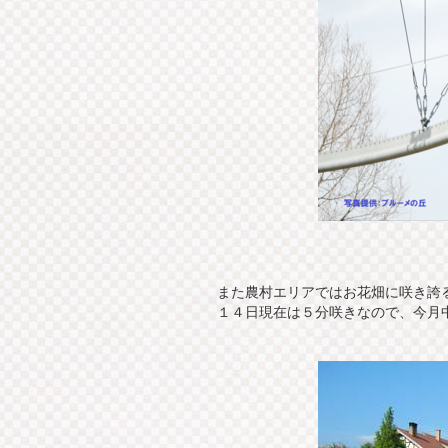
また農村エリアではお花畑に咲き誇
１４日現在は５分咲きなので、今月