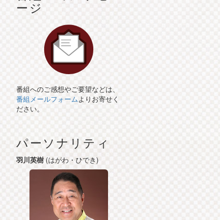
ージ
番組へのご感想やご要望などは、
番組メールフォーム
よりお寄せく
ださい。
パーソナリティ
羽川英樹
(はがわ・ひでき)