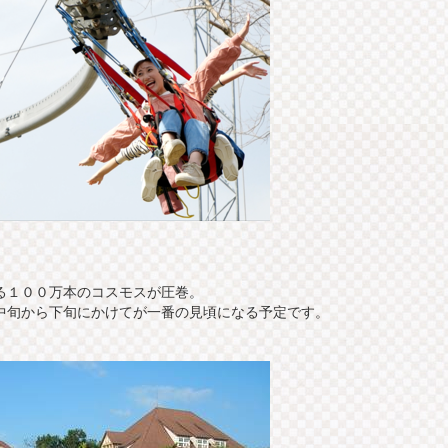
る１００万本のコスモスが圧巻。
中旬から下旬にかけてが一番の見頃になる予定です。