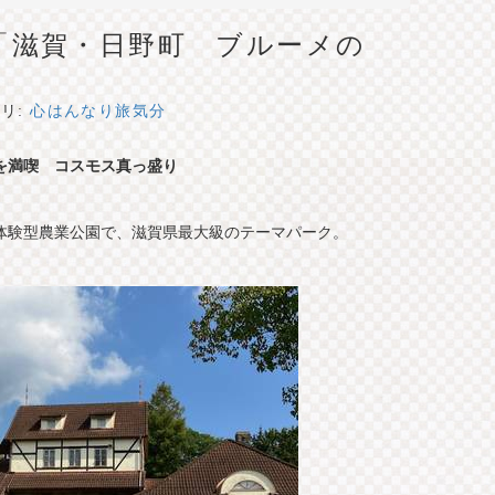
「滋賀・日野町 ブルーメの
リ:
心はんなり旅気分
を満喫 コスモス真っ盛り
体験型農業公園で、滋賀県最大級のテーマパーク。