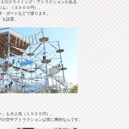
７２のクライミング・アトラクションがある
ジム」（３０００円）。
車・ボートなどで渡ります。
）も設置。
ー」も大人気（１５００円）。
ブの空中アトラクションは実に爽快なんです。