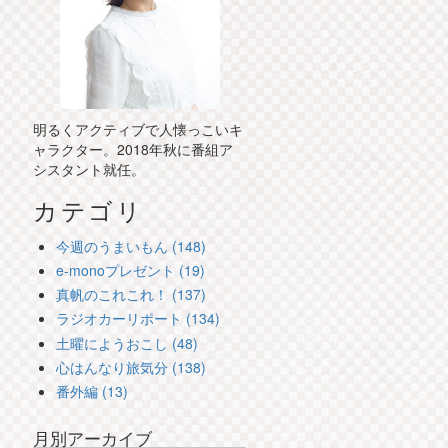
明るくアクティブで人懐っこいキ
ャラクター。2018年秋に番組ア
シスタント就任。
カテゴリ
今週のうまいもん (148)
e-monoプレゼント (19)
真帆のこれこれ！ (137)
ラジオカーリポート (134)
土曜にようおこし (48)
心はんなり旅気分 (138)
番外編 (13)
月別アーカイブ