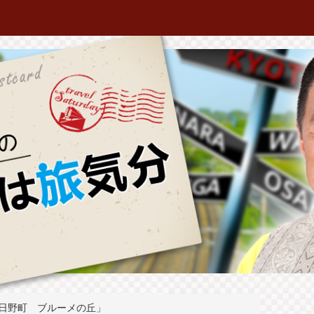
日野町 ブルーメの丘」