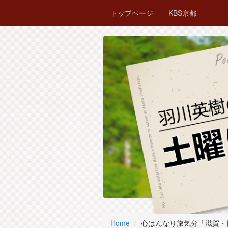
トップページ
KBS京都
Home
心はんなり旅気分「滋賀・