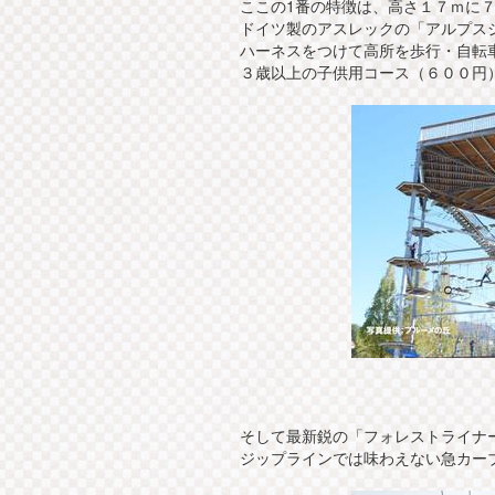
ここの1番の特徴は、高さ１７ｍに
ドイツ製のアスレックの「アルプス
ハーネスをつけて高所を歩行・自転
３歳以上の子供用コース（６００円
そして最新鋭の「フォレストライナ
ジップラインでは味わえない急カー