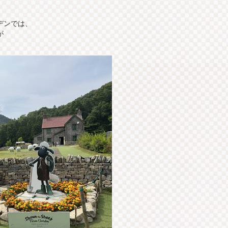
デンでは、
が