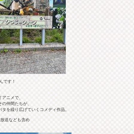
なんです！
イアニメで、
その仲間たちが、
バタを繰り広げていくコメディ作品。
、再放送なども含め