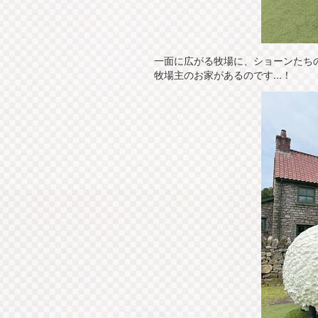
一面に広がる牧場に、ショーンたち
牧場主のお家があるのです...！