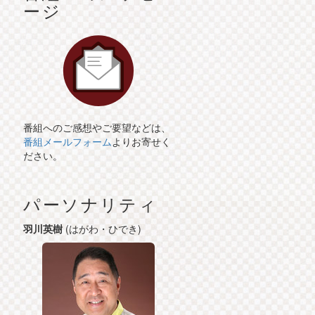
ージ
番組へのご感想やご要望などは、
番組メールフォーム
よりお寄せく
ださい。
パーソナリティ
羽川英樹
(はがわ・ひでき)