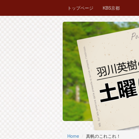
トップページ
KBS京都
Home
真帆のこれこれ！