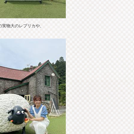
の実物大のレプリカや、