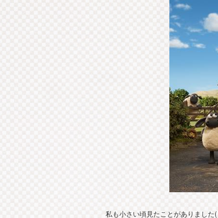
私も小さい頃見たことがありました( *´꒳