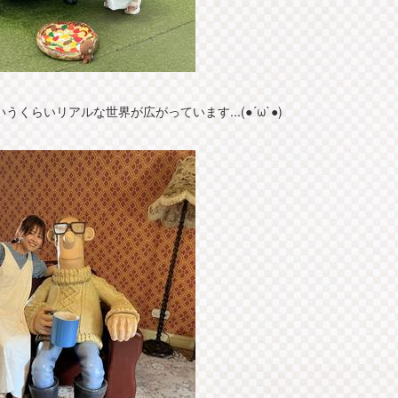
くらいリアルな世界が広がっています...(●´ω`●)