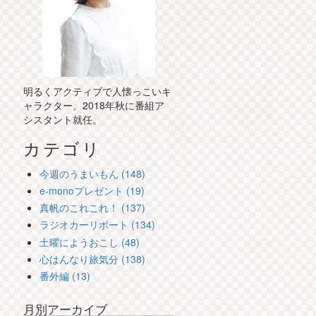
明るくアクティブで人懐っこいキ
ャラクター。2018年秋に番組ア
シスタント就任。
カテゴリ
今週のうまいもん (148)
e-monoプレゼント (19)
真帆のこれこれ！ (137)
ラジオカーリポート (134)
土曜にようおこし (48)
心はんなり旅気分 (138)
番外編 (13)
月別アーカイブ