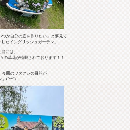
いつか自分の庭を作りたい」と夢見て
プンしたイングリッシュガーデン。
な庭には、
季折々の草花が植栽されております！！
、今回のワタクシの目的が
*^^*)