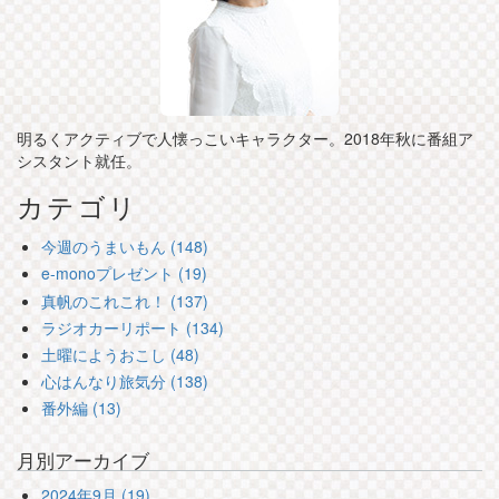
明るくアクティブで人懐っこいキャラクター。2018年秋に番組ア
シスタント就任。
カテゴリ
今週のうまいもん (148)
e-monoプレゼント (19)
真帆のこれこれ！ (137)
ラジオカーリポート (134)
土曜にようおこし (48)
心はんなり旅気分 (138)
番外編 (13)
月別アーカイブ
2024年9月 (19)