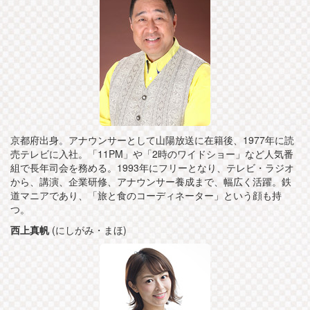
京都府出身。アナウンサーとして山陽放送に在籍後、1977年に読
売テレビに入社。「11PM」や「2時のワイドショー」など人気番
組で長年司会を務める。1993年にフリーとなり、テレビ・ラジオ
から、講演、企業研修、アナウンサー養成まで、幅広く活躍。鉄
道マニアであり、「旅と食のコーディネーター」という顔も持
つ。
西上真帆
(にしがみ・まほ)