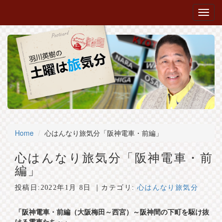
Home
心はんなり旅気分「阪神電車・前編」
心はんなり旅気分「阪神電車・前
編」
投稿日:
2022年1月 8日
｜カテゴリ:
心はんなり旅気分
「阪神電車・前編（大阪梅田～西宮）～阪神間の下町を駆け抜
ける電車たち～」