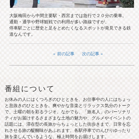
大阪梅田から中間主要駅・西宮までは急行で２０分の乗車。
通勤・通学や野球観戦での利用が多い路線ですが、
停車駅ごとに歴史と足をとめたくなるスポットが発見できる鉄
道なんです。
前の記事
次の記事
番組について
お休みの人にはくつろぎのひとときを、お仕事中の人にはちょっ
と息抜きのひとときを。爽やかな音楽とリラックス気分のトーク
で、土曜の朝を彩るラジオ。なかでも、「旅名人」のパーソナリ
ティがお届けするさまざまな土地の魅力や、グルメやイベントの
話題には、滞在型の長旅からちょっとした街歩きまで、日常を忘
れさせる旅の醍醐味があふれます。各駅停車でのんびりゆったり
旅を楽しんでいるような、極上時間をお届けします。