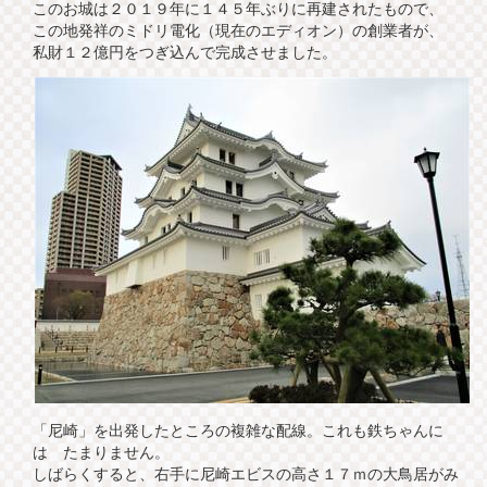
このお城は２０１９年に１４５年ぶりに再建されたもので、
この地発祥のミドリ電化（現在のエディオン）の創業者が、
私財１２億円をつぎ込んで完成させました。
「尼崎」を出発したところの複雑な配線。これも鉄ちゃんに
は たまりません。
しばらくすると、右手に尼崎エビスの高さ１７ｍの大鳥居がみ