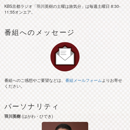
KBS京都ラジオ「羽川英樹の土曜は旅気分」は毎週土曜日 8:30-
11:55オンエア。
番組へのメッセージ
番組へのご感想やご要望などは、
番組メールフォーム
よりお寄せ
ください。
パーソナリティ
羽川英樹
(はがわ・ひでき)