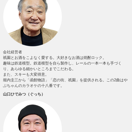
会社経営者
祇園とお酒をこよなく愛する。大好きなお酒は焼酎ロック。
趣味は鉄道模型。鉄道模型を自ら製作し、レールの一本一本も手づく
り、あらゆる細かいところまでこだわる。
また、スキーも大変得意。
堀内圭三から「函館物語」「恋の街、祇園」を提供される。この2曲はや
ぶちゃんのカラオケの十八番です。
山口ひでみつ（ぐっち）