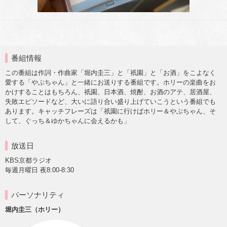
番組情報
この番組は作詞・作曲家「堀内圭三」と「祇園」と「お酒」をこよなく
愛する「やぶちゃん」と一緒にお送りする番組です。ホリーの楽曲をお
かけすることはもちろん、祇園、日本酒、焼酎、お酒のアテ、居酒屋、
失敗エピソードなど、大いに語り合い盛り上げていこうという番組でも
あります。キャッチフレーズは「祇園に行けばホリー＆やぶちゃん、そ
して、ぐっち＆ゆかちゃんに会えるかも」
放送日
KBS京都ラジオ
毎週月曜日 夜8:00-8:30
パーソナリティ
堀内圭三（ホリー）