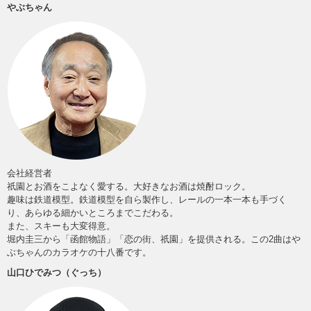
やぶちゃん
会社経営者
祇園とお酒をこよなく愛する。大好きなお酒は焼酎ロック。
趣味は鉄道模型。鉄道模型を自ら製作し、レールの一本一本も手づく
り、あらゆる細かいところまでこだわる。
また、スキーも大変得意。
堀内圭三から「函館物語」「恋の街、祇園」を提供される。この2曲はや
ぶちゃんのカラオケの十八番です。
山口ひでみつ（ぐっち）