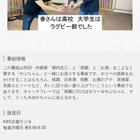
番組情報
この番組は作詞・作曲家「堀内圭三」と「祇園」と「お酒」をこよなく
愛する「やぶちゃん」と一緒にお送りする番組です。ホリーの楽曲をお
かけすることはもちろん、祇園、日本酒、焼酎、お酒のアテ、居酒屋、
失敗エピソードなど、大いに語り合い盛り上げていこうという番組でも
あります。キャッチフレーズは「祇園に行けばホリー＆やぶちゃん、そ
して、ぐっち＆ゆかちゃんに会えるかも」
放送日
KBS京都ラジオ
毎週月曜日 夜8:00-8:30