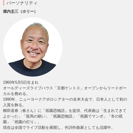
パーソナリティ
堀内圭三（ホリー）
1960年5月5日生まれ
オールディーズライブハウス「京都ケントス」オープンからリードボー
カルを務める。
1990年、ニューヨークアポロシアターの全米大会で、日本人として初の
入賞を飾る。
柳田道春（春さん）に「祇園恋物語」を提供、代表曲は「生まれてきて
よかった」「龍馬の願い」「祇園恋物語」「祇園でマンボ」「冬の祇
園」「祇園の灯り」。
現在は全国でライブ活動を展開し、作詞作曲家としても活躍中。