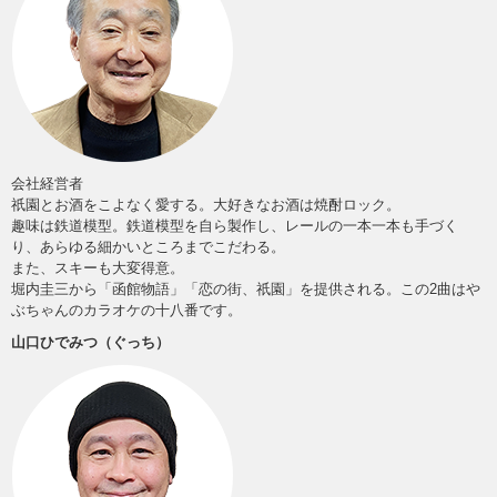
会社経営者
祇園とお酒をこよなく愛する。大好きなお酒は焼酎ロック。
趣味は鉄道模型。鉄道模型を自ら製作し、レールの一本一本も手づく
り、あらゆる細かいところまでこだわる。
また、スキーも大変得意。
堀内圭三から「函館物語」「恋の街、祇園」を提供される。この2曲はや
ぶちゃんのカラオケの十八番です。
山口ひでみつ（ぐっち）