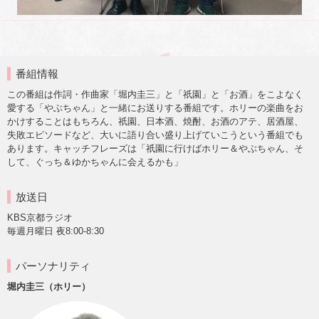
番組情報
この番組は作詞・作曲家「堀内圭三」と「祇園」と「お酒」をこよなく
愛する「やぶちゃん」と一緒にお送りする番組です。ホリーの楽曲をお
かけすることはもちろん、祇園、日本酒、焼酎、お酒のアテ、居酒屋、
失敗エピソードなど、大いに語り合い盛り上げていこうという番組でも
あります。キャッチフレーズは「祇園に行けばホリー＆やぶちゃん、そ
して、ぐっち＆ゆかちゃんに会えるかも」
放送日
KBS京都ラジオ
毎週月曜日 夜8:00-8:30
パーソナリティ
堀内圭三（ホリー）