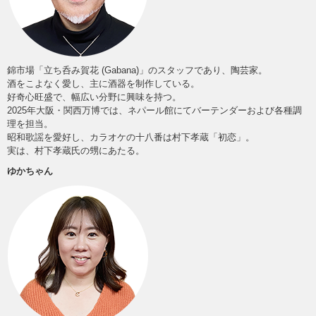
錦市場「立ち呑み賀花 (Gabana)」のスタッフであり、陶芸家。
酒をこよなく愛し、主に酒器を制作している。
好奇心旺盛で、幅広い分野に興味を持つ。
2025年大阪・関西万博では、ネパール館にてバーテンダーおよび各種調
理を担当。
昭和歌謡を愛好し、カラオケの十八番は村下孝蔵「初恋」。
実は、村下孝蔵氏の甥にあたる。
ゆかちゃん