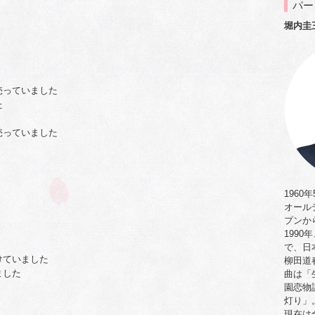
パー
堀内圭
売っていました
た
売っていました
1960
オール
プンか
199
で、日
けていました
柳田道
ました
曲は「
園恋物
灯り」
現在は