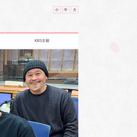
小
中
大
KBS京都