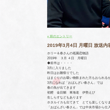
« 前のエントリー
2019年3月4日 月曜日 放送内
ホリー＆春さんの祗園恋物語
2019年 ３月 ４日 月曜日
◆前半は・・・・
3月に入りました
昨日はお雛祭りでした
はまぐりのお吸い物飲まれた方もおられる
3月になれば「おばんざい春さん」では
春の魚が出てきます
初鰹 金目鯛 車海老 伊勢えび
生しらすなどもあります
ホタルイカも出てきて とても楽しくなり
「おばんざい春さん」では中央市場から仕