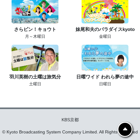
さらピン！キョウト
妹尾和夫のパラダイスkyoto
月～木曜日
金曜日
羽川英樹の土曜は旅気分
日曜ワイド われら夢の途中
土曜日
日曜日
KBS京都
© Kyoto Broadcasting System Company Limited. All Rights Reserved