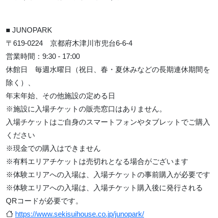
■ JUNOPARK
〒619-0224 京都府木津川市兜台6-6-4
営業時間：9:30 - 17:00
休館日 毎週水曜日（祝日、春・夏休みなどの長期連休期間を
除く）、
年末年始、その他施設の定める日
※施設に入場チケットの販売窓口はありません。
入場チケットはご自身のスマートフォンやタブレットでご購入
ください
※現金での購入はできません
※有料エリアチケットは売切れとなる場合がございます
※体験エリアへの入場は、入場チケットの事前購入が必要です
※体験エリアへの入場は、入場チケット購入後に発行される
QRコードが必要です。
https://www.sekisuihouse.co.jp/junopark/