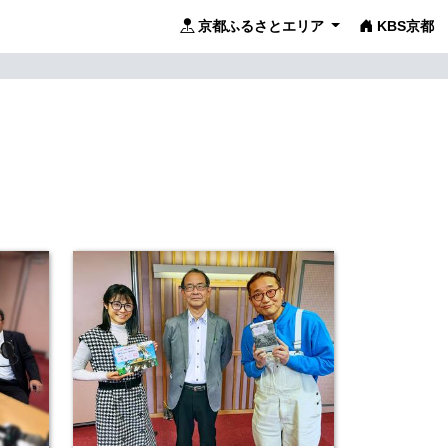
京都ふるさとエリア
KBS京都