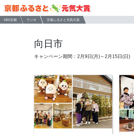
KBS京都
ラジオ
京都ふるさと元気大賞
向日市
キャンペーン期間：2月9日(月)～2月15日(日)