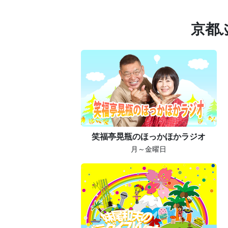
京都
笑福亭晃瓶のほっかほかラジオ
月～金曜日