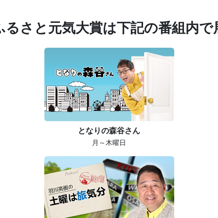
ふるさと元気大賞は
下記の番組内で
となりの森谷さん
月～木曜日