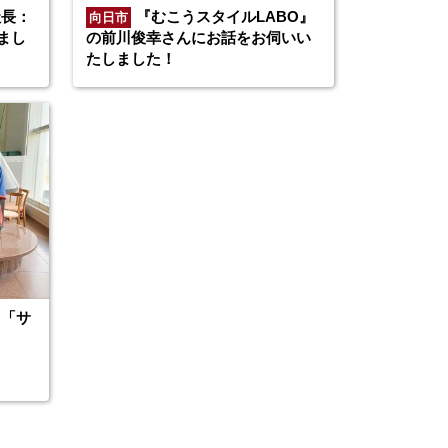
社長：
『むこうスタイルLABO』
向日市
まし
の前川俊幸さんにお話をお伺いい
たしました！
る「サ