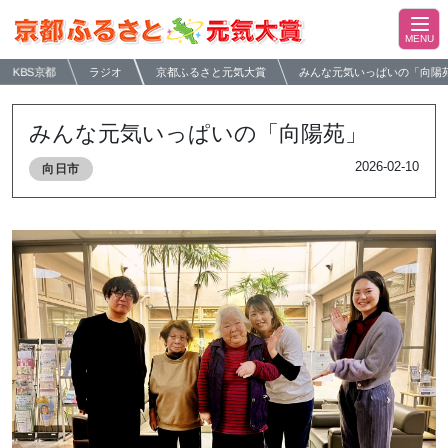
KBS京都
ラジオ
京都ふるさと元気大賞
みんな元気いっぱいの「向陽
みんな元気いっぱいの「向陽苑」
2026-02-10
向日市