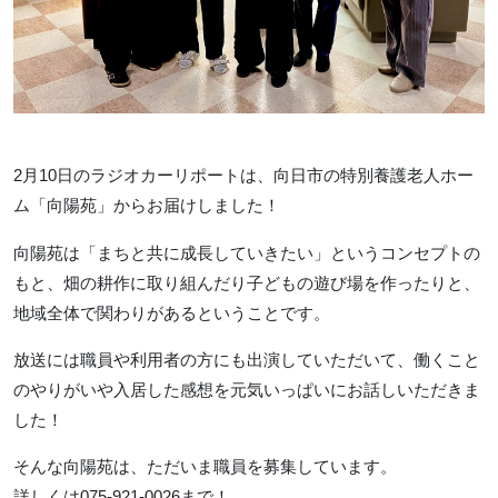
2月10日のラジオカーリポートは、向日市の特別養護老人ホー
ム「向陽苑」からお届けしました！
向陽苑は「まちと共に成長していきたい」というコンセプトの
もと、畑の耕作に取り組んだり子どもの遊び場を作ったりと、
地域全体で関わりがあるということです。
放送には職員や利用者の方にも出演していただいて、働くこと
のやりがいや入居した感想を元気いっぱいにお話しいただきま
した！
そんな向陽苑は、ただいま職員を募集しています。
詳しくは075-921-0026まで！