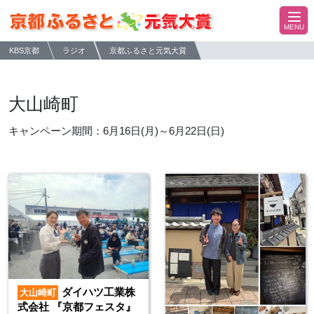
KBS京都
ラジオ
京都ふるさと元気大賞
大山崎町
キャンペーン期間：6月16日(月)～6月22日(日)
ダイハツ工業株
大山崎町
式会社 『京都フェスタ』