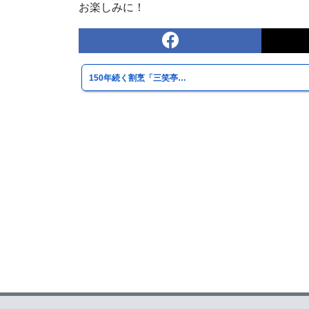
お楽しみに！
150年続く割烹「三笑亭…