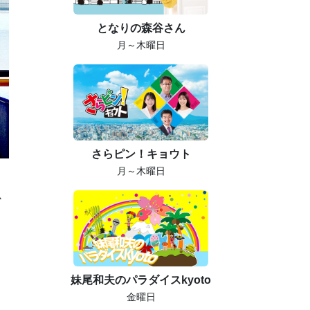
となりの森谷さん
月～木曜日
さらピン！キョウト
月～木曜日
か
妹尾和夫のパラダイスkyoto
金曜日