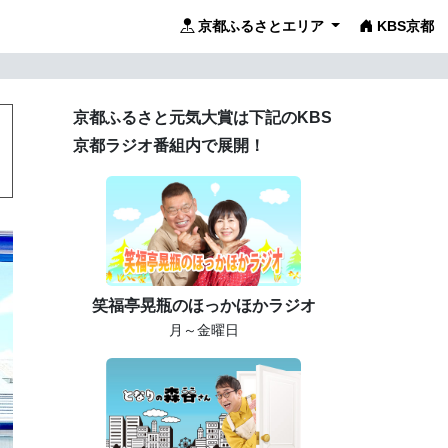
京都ふるさとエリア
KBS京都
京都ふるさと元気大賞は下記のKBS
京都ラジオ番組内で展開！
笑福亭晃瓶のほっかほかラジオ
月～金曜日