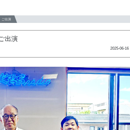
、ご出演
ご出演
2025-06-16