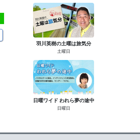
羽川英樹の土曜は旅気分
土曜日
日曜ワイド われら夢の途中
日曜日