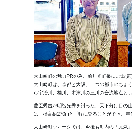
大山崎町の魅力PRの為、前川光町長にご出演
大山崎町は、京都と大阪、二つの都市のちょ
ら宇治川、桂川、木津川の三川の合流地点と
豊臣秀吉が明智光秀を討った、天下分け目の
は、標高約270mと手軽に登ることができ、
大山崎町ウィークでは、今後も町内の「元気