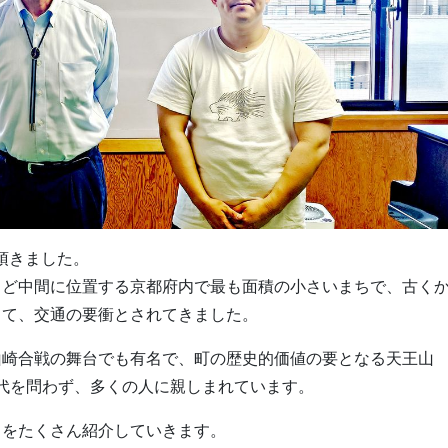
頂きました。
うど中間に位置する京都府内で最も面積の小さいまちで、古く
して、交通の要衝とされてきました。
山崎合戦の舞台でも有名で、町の歴史的価値の要となる天王山
年代を問わず、多くの人に親しまれています。
」をたくさん紹介していきます。