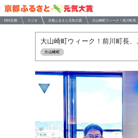
KBS京都
ラジオ
京都ふるさと元気大賞
大山崎町ウィーク！前川町長
大山崎町ウィーク！前川町長、
大山崎町