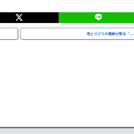
色とりどりの風鈴が彩る「…