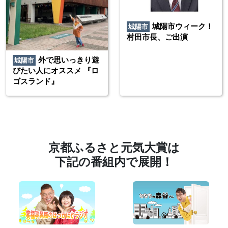
城陽市ウィーク！
城陽市
村田市長、ご出演
外で思いっきり遊
城陽市
びたい人にオススメ 『ロ
ゴスランド』
京都ふるさと元気大賞は
下記の番組内で展開！