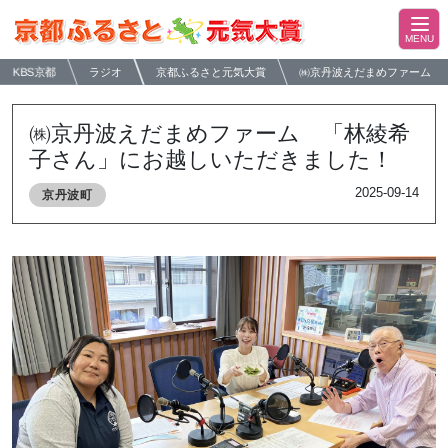
KBS京都
ラジオ
京都ふるさと元気大賞
㈱京丹波えだまめファーム 
㈱京丹波えだまめファーム 「林綾希
子さん」にお越しいただきました！
2025-09-14
京丹波町