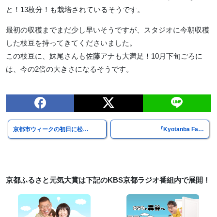
と！13枚分！も栽培されているそうです。
最初の収穫までまだ少し早いそうですが、スタジオに今朝収穫
した枝豆を持ってきてくださいました。
この枝豆に、妹尾さんも佐藤アナも大満足！10月下旬ごろに
は、今の2倍の大きさになるそうです。
京都市ウィークの初日に松…
『Kyotanba Fa…
京都ふるさと元気大賞は下記のKBS京都ラジオ番組内で展開！