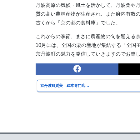
丹波高原の気候・風土を活かして、丹波栗や
質の高い農林産物が生産され、また府内有数
古くから「京の都の食料庫」でした。
これからの季節、まさに農産物の旬を迎える
10月には、全国の栗の産地が集結する「全国モ
京丹波町の魅力を発信していきますのでお楽
京丹波町質美 絵本専門店…