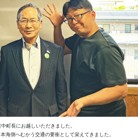
畠中町長にお越しいただきました。
日本海側へむかう交通の要衝として栄えてきました。