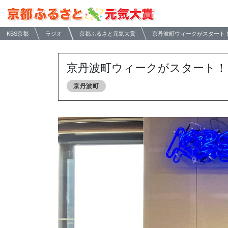
KBS京都
ラジオ
京都ふるさと元気大賞
京丹波町ウィークがスタート
京丹波町ウィークがスタート！
京丹波町