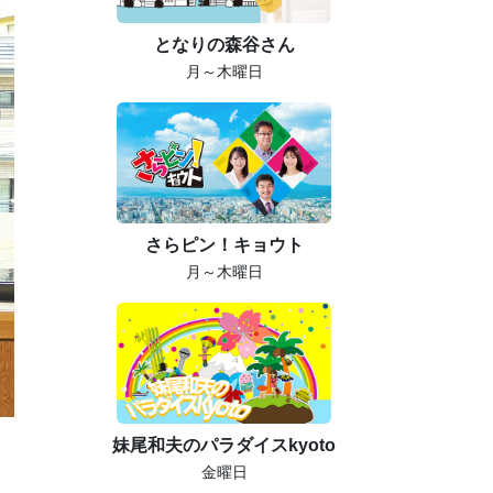
となりの森谷さん
月～木曜日
さらピン！キョウト
月～木曜日
妹尾和夫のパラダイスkyoto
金曜日