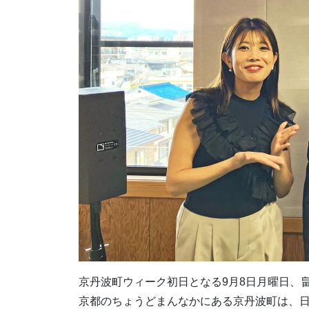
京丹波町ウィーク初日となる9月8日月曜日、
京都のちょうどまんなかにある京丹波町は、