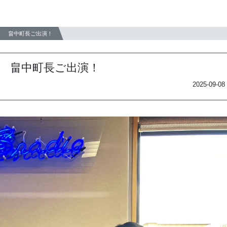
！ 畠中町長ご出演！
 畠中町長ご出演！
2025-09-08