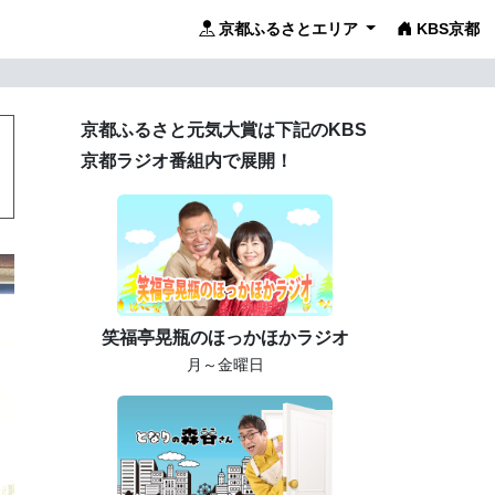
京都ふるさとエリア
KBS京都
京都ふるさと元気大賞は下記のKBS
京都ラジオ番組内で展開！
笑福亭晃瓶のほっかほかラジオ
月～金曜日