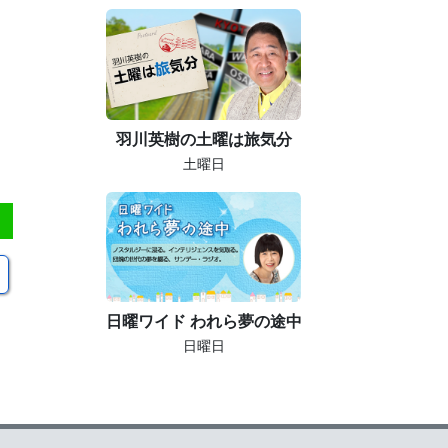
羽川英樹の土曜は旅気分
土曜日
日曜ワイド われら夢の途中
日曜日