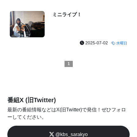
ミニライブ！
2025-07-02
水曜日
1
番組X (旧Twitter)
最新の番組情報などはX(旧Twitter)で発信！ぜひフォロ
ーしてください。
@kbs_sarakyo