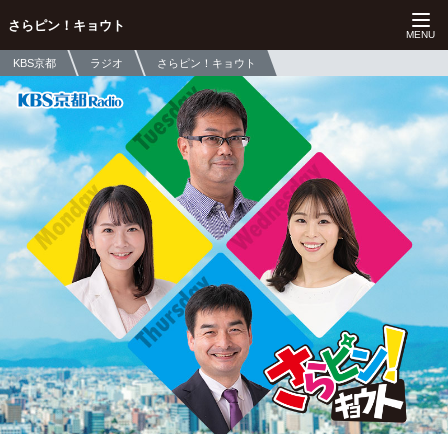
さらピン！キョウト
KBS京都
ラジオ
さらピン！キョウト