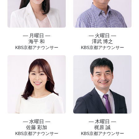
― 月曜日 ―
― 火曜日 ―
海平 和
澤武 博之
KBS京都アナウンサー
KBS京都アナウンサー
― 水曜日 ―
― 木曜日 ―
佐藤 彩加
梶原 誠
KBS京都アナウンサー
KBS京都アナウンサー