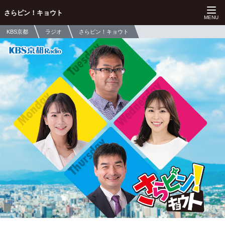
さらピン！キョウト
KBS京都
ラジオ
さらピン！キョウト