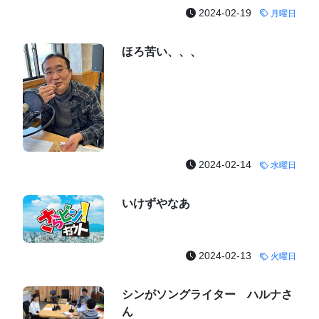
2024-02-19
月曜日
ほろ苦い、、、
2024-02-14
水曜日
いけずやなあ
2024-02-13
火曜日
シンがソングライター ハルナさ
ん