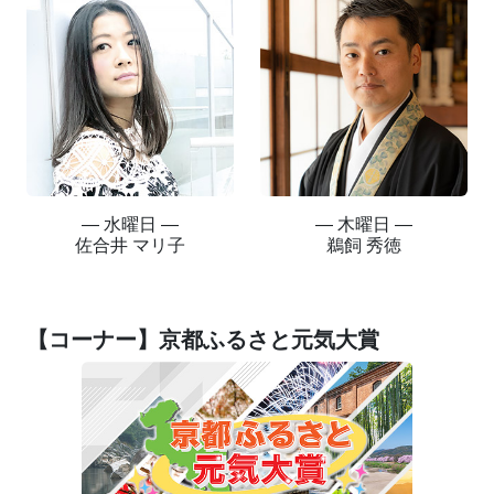
― 水曜日 ―
― 木曜日 ―
佐合井 マリ子
鵜飼 秀徳
【コーナー】京都ふるさと元気大賞