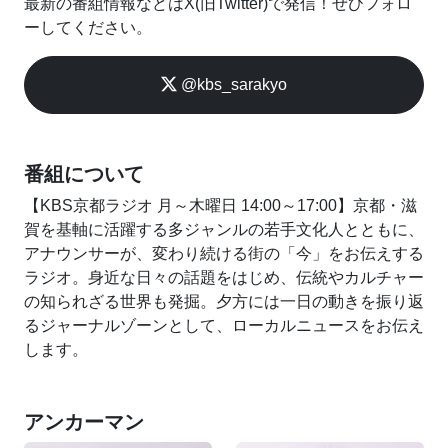
最新の番組情報などはX(旧Twitter)で発信！ぜひフォロ
ーしてください。
@kbs_sarakyo
番組について
【KBS京都ラジオ 月～木曜日 14:00～17:00】京都・滋
賀を基軸に活躍する多ジャンルの若手文化人とともに、
アナウンサーが、変わり続ける街の「今」をお伝えする
ラジオ。身近な日々の話題をはじめ、伝統やカルチャー
の知られざる世界も発掘。夕方には一日の動きを振り返
るジャーナルゾーンとして、ローカルニュースをお伝え
します。
アンカーマン