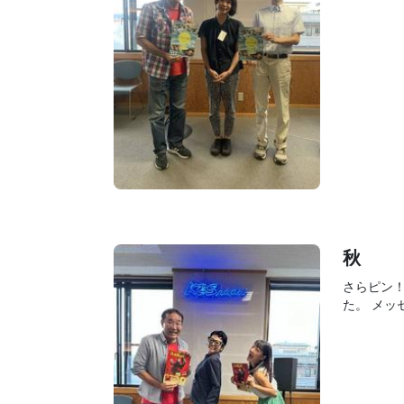
秋
さらピン
た。 メッセ