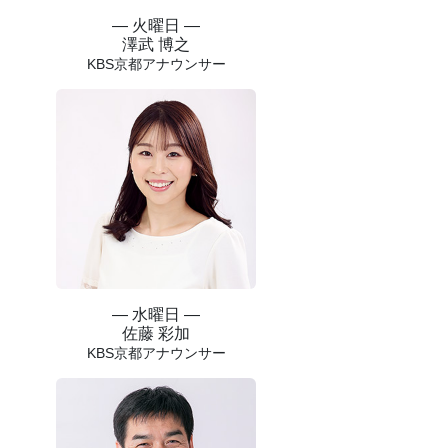
― 火曜日 ―
澤武 博之
KBS京都アナウンサー
― 水曜日 ―
佐藤 彩加
KBS京都アナウンサー