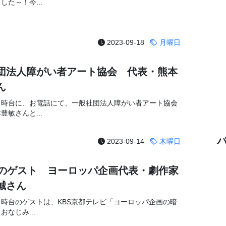
した～！今...
2023-09-18
月曜日
団法人障がい者アート協会 代表・熊本
ん
５時台に、お電話にて、一般社団法人障がい者アート協会
豊敏さんと...
2023-09-14
木曜日
台のゲスト ヨーロッパ企画代表・劇作家
誠さん
時台のゲストは、KBS京都テレビ「ヨーロッパ企画の暗
おなじみ...