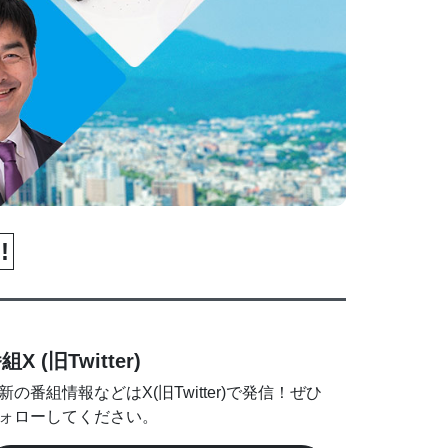
!
組X (旧Twitter)
新の番組情報などはX(旧Twitter)で発信！ぜひ
ォローしてください。