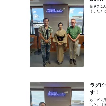
皆さまこ
ました！ さ
ラグビ
す！
さらピン
した。 本日