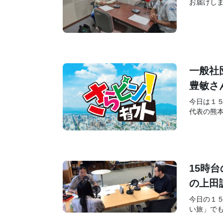
お届けしま
一般社
豊敏さ
今日は１
代表の熊本
15時
の上田
今日の１５
い旅」でも