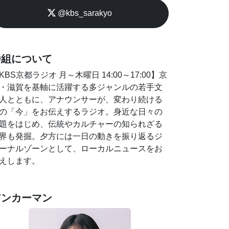
@kbs_sarakyo
番組について
KBS京都ラジオ 月～木曜日 14:00～17:00】京
・滋賀を基軸に活躍する多ジャンルの若手文
人とともに、アナウンサーが、変わり続ける
の「今」をお伝えするラジオ。身近な日々の
題をはじめ、伝統やカルチャーの知られざる
界も発掘。夕方には一日の動きを振り返るジ
ーナルゾーンとして、ローカルニュースをお
えします。
アンカーマン