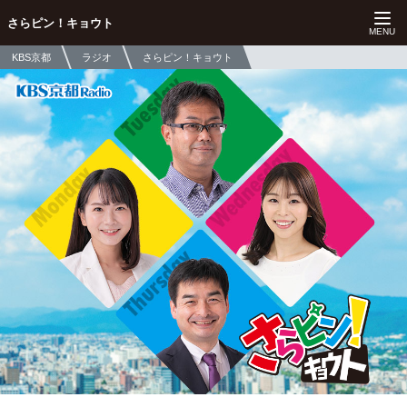
さらピン！キョウト
KBS京都
ラジオ
さらピン！キョウト