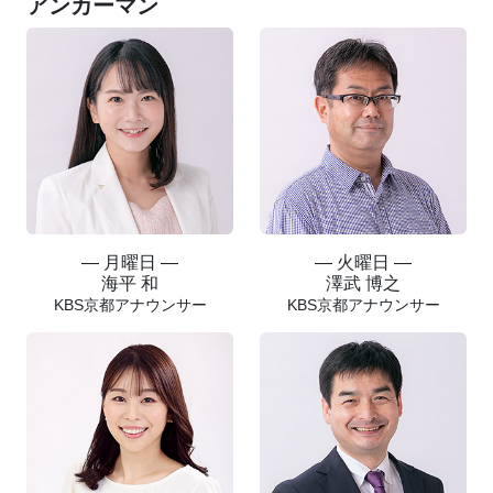
アンカーマン
― 月曜日 ―
― 火曜日 ―
海平 和
澤武 博之
KBS京都アナウンサー
KBS京都アナウンサー