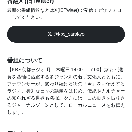
番組X (旧Twitter)
最新の番組情報などはX(旧Twitter)で発信！ぜひフォロ
ーしてください。
@kbs_sarakyo
番組について
【KBS京都ラジオ 月～木曜日 14:00～17:00】京都・滋
賀を基軸に活躍する多ジャンルの若手文化人とともに、
アナウンサーが、変わり続ける街の「今」をお伝えする
ラジオ。身近な日々の話題をはじめ、伝統やカルチャー
の知られざる世界も発掘。夕方には一日の動きを振り返
るジャーナルゾーンとして、ローカルニュースをお伝え
します。