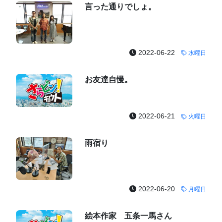
言った通りでしょ。
2022-06-22
水曜日
お友達自慢。
2022-06-21
火曜日
雨宿り
2022-06-20
月曜日
絵本作家 五条一馬さん