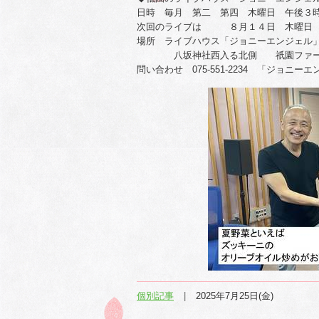
日時 毎月 第二 第四 木曜日 午後３
次回のライブは ８月１４日 木曜
場所 ライブハウス「ジョニーエンジェル
八坂神社西入る北側 祇園ファー
問い合わせ 075-551-2234 「ジョニー
個別記事
2025年7月25日(金)