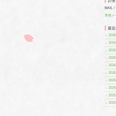
お便
MAIL /
専用メ
最近
20
20
20
20
20
20
20
20
20
20