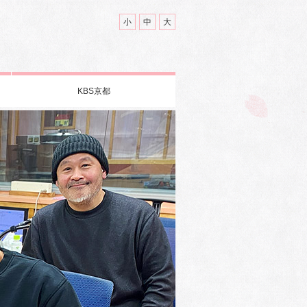
小
中
大
KBS京都