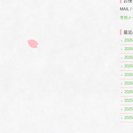
お便
MAIL /
専用メ
最近
20
20
20
20
20
20
20
20
20
20