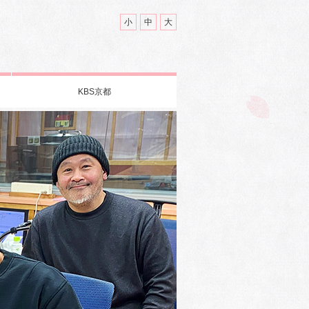
小
中
大
KBS京都