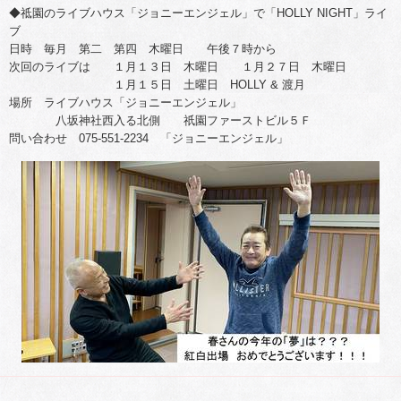
◆祗園のライブハウス「ジョニーエンジェル」で「HOLLY NIGHT」ライ
ブ
日時 毎月 第二 第四 木曜日 午後７時から
次回のライブは １月１３日 木曜日 １月２７日 木曜日
１月１５日 土曜日 HOLLY & 渡月
場所 ライブハウス「ジョニーエンジェル」
八坂神社西入る北側 祇園ファーストビル５Ｆ
問い合わせ 075-551-2234 「ジョニーエンジェル」