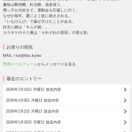
趣味は断捨離、針治療、温泉巡り。
甥っ子が大好きで、運動会を応援しに行く。
なぜか毎年、夏によく蚊に刺さされる。
「いもけんぴ」で歯が欠けたことがある。
好きに鍋は「キムチ鍋」。
カラオケの十八番は「それぞれの原宿」の替え歌。
お便りの宛先
MAIL / koi@kbs.kyoto
専用メールフォーム
からメッセージを送る
最近のエントリー
2026年2月16日 月曜日 放送内容
2026年2月9日 月曜日 放送内容
2026年2月2日 月曜日 放送内容
2026年1月26日 月曜日 放送内容