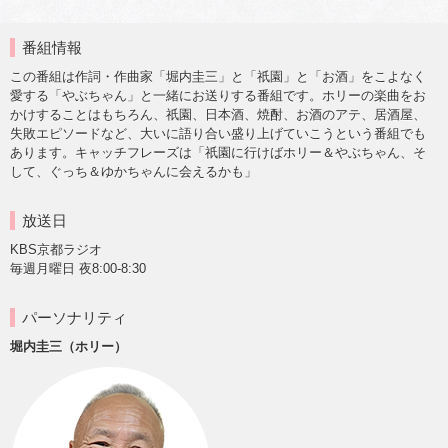
番組情報
この番組は作詞・作曲家「堀内圭三」と「祇園」と「お酒」をこよなく
愛する「やぶちゃん」と一緒にお送りする番組です。ホリーの楽曲をお
かけすることはもちろん、祇園、日本酒、焼酎、お酒のアテ、居酒屋、
失敗エピソードなど、大いに語り合い盛り上げていこうという番組でも
あります。キャッチフレーズは「祇園に行けばホリー＆やぶちゃん、そ
して、ぐっち＆ゆかちゃんに会えるかも」
放送日
KBS京都ラジオ
毎週月曜日 夜8:00-8:30
パーソナリティ
堀内圭三（ホリー）