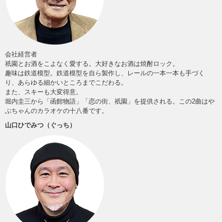
会社経営者
祇園とお酒をこよなく愛する。大好きなお酒は焼酎ロック。
趣味は鉄道模型。鉄道模型を自ら製作し、レールの一本一本も手づく
り、あらゆる細かいところまでこだわる。
また、スキーも大変得意。
堀内圭三から「函館物語」「恋の街、祇園」を提供される。この2曲はや
ぶちゃんのカラオケの十八番です。
山口ひでみつ（ぐっち）