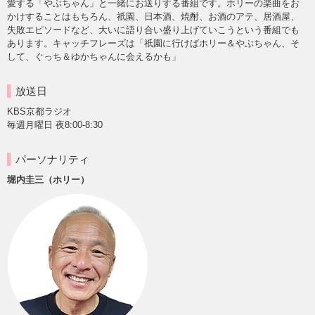
愛する「やぶちゃん」と一緒にお送りする番組です。ホリーの楽曲をお
かけすることはもちろん、祇園、日本酒、焼酎、お酒のアテ、居酒屋、
失敗エピソードなど、大いに語り合い盛り上げていこうという番組でも
あります。キャッチフレーズは「祇園に行けばホリー＆やぶちゃん、そ
して、ぐっち＆ゆかちゃんに会えるかも」
放送日
KBS京都ラジオ
毎週月曜日 夜8:00-8:30
パーソナリティ
堀内圭三（ホリー）