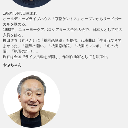
1960年5月5日生まれ
オールディーズライブハウス「京都ケントス」オープンからリードボー
カルを務める。
1990年、ニューヨークアポロシアターの全米大会で、日本人として初の
入賞を飾る。
柳田道春（春さん）に「祇園恋物語」を提供、代表曲は「生まれてきて
よかった」「龍馬の願い」「祇園恋物語」「祇園でマンボ」「冬の祇
園」「祇園の灯り」。
現在は全国でライブ活動を展開し、作詞作曲家としても活躍中。
やぶちゃん