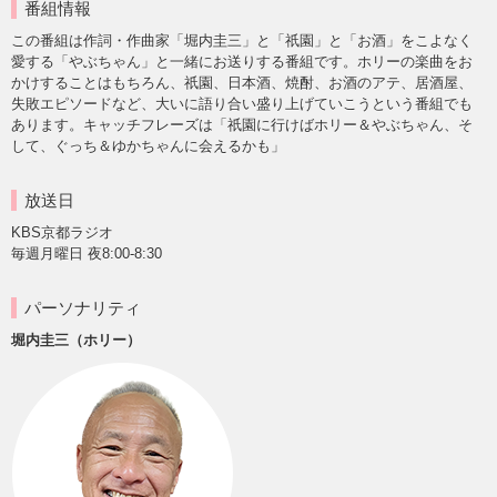
番組情報
この番組は作詞・作曲家「堀内圭三」と「祇園」と「お酒」をこよなく
愛する「やぶちゃん」と一緒にお送りする番組です。ホリーの楽曲をお
かけすることはもちろん、祇園、日本酒、焼酎、お酒のアテ、居酒屋、
失敗エピソードなど、大いに語り合い盛り上げていこうという番組でも
あります。キャッチフレーズは「祇園に行けばホリー＆やぶちゃん、そ
して、ぐっち＆ゆかちゃんに会えるかも」
放送日
KBS京都ラジオ
毎週月曜日 夜8:00-8:30
パーソナリティ
堀内圭三（ホリー）