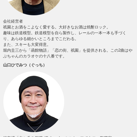
会社経営者
祇園とお酒をこよなく愛する。大好きなお酒は焼酎ロック。
趣味は鉄道模型。鉄道模型を自ら製作し、レールの一本一本も手づく
り、あらゆる細かいところまでこだわる。
また、スキーも大変得意。
堀内圭三から「函館物語」「恋の街、祇園」を提供される。この2曲はや
ぶちゃんのカラオケの十八番です。
山口ひでみつ（ぐっち）