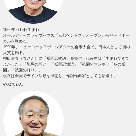
1960年5月5日生まれ
オールディーズライブハウス「京都ケントス」オープンからリードボー
カルを務める。
1990年、ニューヨークアポロシアターの全米大会で、日本人として初の
入賞を飾る。
柳田道春（春さん）に「祇園恋物語」を提供、代表曲は「生まれてきて
よかった」「龍馬の願い」「祇園恋物語」「祇園でマンボ」「冬の祇
園」「祇園の灯り」。
現在は全国でライブ活動を展開し、作詞作曲家としても活躍中。
やぶちゃん