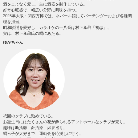
酒をこよなく愛し、主に酒器を制作している。
好奇心旺盛で、幅広い分野に興味を持つ。
2025年大阪・関西万博では、ネパール館にてバーテンダーおよび各種調
理を担当。
昭和歌謡を愛好し、カラオケの十八番は村下孝蔵「初恋」。
実は、村下孝蔵氏の甥にあたる。
ゆかちゃん
祇園のクラブに勤めている。
お誕生日にはたくさんの花が飾られるアットホームなクラブが売り。
趣味は断捨離、針治療、温泉巡り。
甥っ子が大好きで、運動会を応援しに行く。