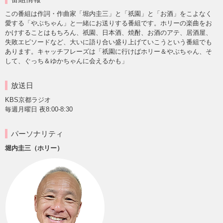
この番組は作詞・作曲家「堀内圭三」と「祇園」と「お酒」をこよなく
愛する「やぶちゃん」と一緒にお送りする番組です。ホリーの楽曲をお
かけすることはもちろん、祇園、日本酒、焼酎、お酒のアテ、居酒屋、
失敗エピソードなど、大いに語り合い盛り上げていこうという番組でも
あります。キャッチフレーズは「祇園に行けばホリー＆やぶちゃん、そ
して、ぐっち＆ゆかちゃんに会えるかも」
放送日
KBS京都ラジオ
毎週月曜日 夜8:00-8:30
パーソナリティ
堀内圭三（ホリー）