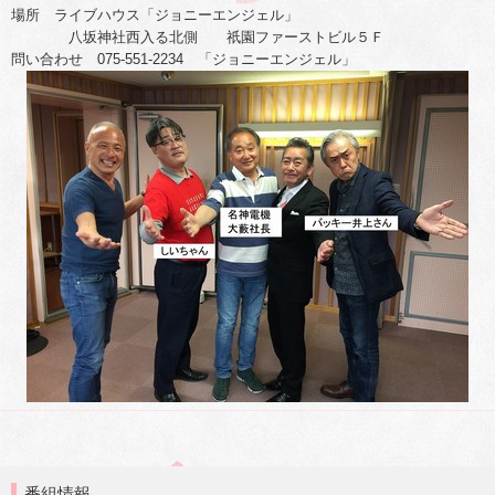
場所 ライブハウス「ジョニーエンジェル」
八坂神社西入る北側 祇園ファーストビル５Ｆ
問い合わせ 075-551-2234 「ジョニーエンジェル」
番組情報