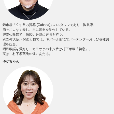
錦市場「立ち呑み賀花 (Gabana)」のスタッフであり、陶芸家。
酒をこよなく愛し、主に酒器を制作している。
好奇心旺盛で、幅広い分野に興味を持つ。
2025年大阪・関西万博では、ネパール館にてバーテンダーおよび各種調
理を担当。
昭和歌謡を愛好し、カラオケの十八番は村下孝蔵「初恋」。
実は、村下孝蔵氏の甥にあたる。
ゆかちゃん