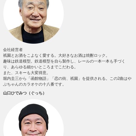
会社経営者
祇園とお酒をこよなく愛する。大好きなお酒は焼酎ロック。
趣味は鉄道模型。鉄道模型を自ら製作し、レールの一本一本も手づく
り、あらゆる細かいところまでこだわる。
また、スキーも大変得意。
堀内圭三から「函館物語」「恋の街、祇園」を提供される。この2曲はや
ぶちゃんのカラオケの十八番です。
山口ひでみつ（ぐっち）