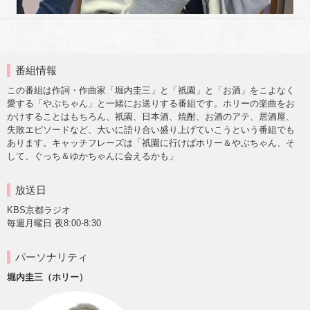
番組情報
この番組は作詞・作曲家「堀内圭三」と「祇園」と「お酒」をこよなく
愛する「やぶちゃん」と一緒にお送りする番組です。ホリーの楽曲をお
かけすることはもちろん、祇園、日本酒、焼酎、お酒のアテ、居酒屋、
失敗エピソードなど、大いに語り合い盛り上げていこうという番組でも
あります。キャッチフレーズは「祇園に行けばホリー＆やぶちゃん、そ
して、ぐっち＆ゆかちゃんに会えるかも」
放送日
KBS京都ラジオ
毎週月曜日 夜8:00-8:30
パーソナリティ
堀内圭三（ホリー）