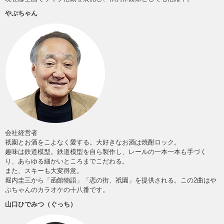
やぶちゃん
会社経営者
祇園とお酒をこよなく愛する。大好きなお酒は焼酎ロック。
趣味は鉄道模型。鉄道模型を自ら製作し、レールの一本一本も手づく
り、あらゆる細かいところまでこだわる。
また、スキーも大変得意。
堀内圭三から「函館物語」「恋の街、祇園」を提供される。この2曲はや
ぶちゃんのカラオケの十八番です。
山口ひでみつ（ぐっち）