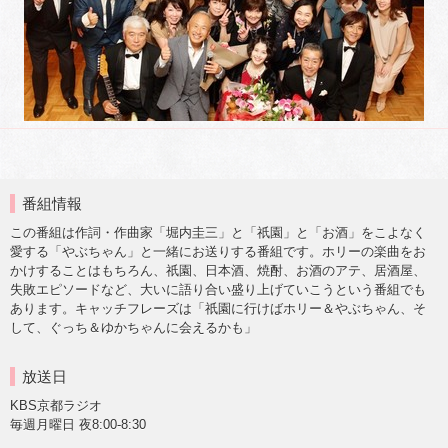
番組情報
この番組は作詞・作曲家「堀内圭三」と「祇園」と「お酒」をこよなく
愛する「やぶちゃん」と一緒にお送りする番組です。ホリーの楽曲をお
かけすることはもちろん、祇園、日本酒、焼酎、お酒のアテ、居酒屋、
失敗エピソードなど、大いに語り合い盛り上げていこうという番組でも
あります。キャッチフレーズは「祇園に行けばホリー＆やぶちゃん、そ
して、ぐっち＆ゆかちゃんに会えるかも」
放送日
KBS京都ラジオ
毎週月曜日 夜8:00-8:30