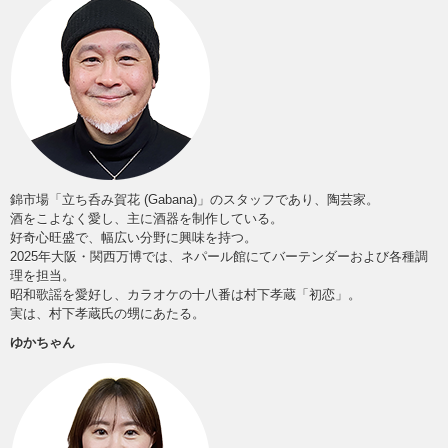
錦市場「立ち呑み賀花 (Gabana)」のスタッフであり、陶芸家。
酒をこよなく愛し、主に酒器を制作している。
好奇心旺盛で、幅広い分野に興味を持つ。
2025年大阪・関西万博では、ネパール館にてバーテンダーおよび各種調
理を担当。
昭和歌謡を愛好し、カラオケの十八番は村下孝蔵「初恋」。
実は、村下孝蔵氏の甥にあたる。
ゆかちゃん