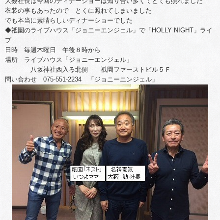
大薮社長は今回のディナーショーは知り合い多くてとても照れました
衣装の事もあったので とくに照れてしまいました
でも本当に素晴らしいディナーショーでした
◆祗園のライブハウス「ジョニーエンジェル」で「HOLLY NIGHT」ライ
ブ
日時 毎週木曜日 午後８時から
場所 ライブハウス「ジョニーエンジェル」
八坂神社西入る北側 祇園ファーストビル５Ｆ
問い合わせ 075-551-2234 「ジョニーエンジェル」