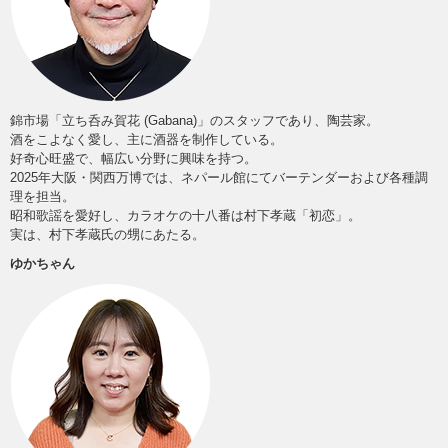
錦市場「立ち呑み賀花 (Gabana)」のスタッフであり、陶芸家。
酒をこよなく愛し、主に酒器を制作している。
好奇心旺盛で、幅広い分野に興味を持つ。
2025年大阪・関西万博では、ネパール館にてバーテンダーおよび各種調
理を担当。
昭和歌謡を愛好し、カラオケの十八番は村下孝蔵「初恋」。
実は、村下孝蔵氏の甥にあたる。
ゆかちゃん