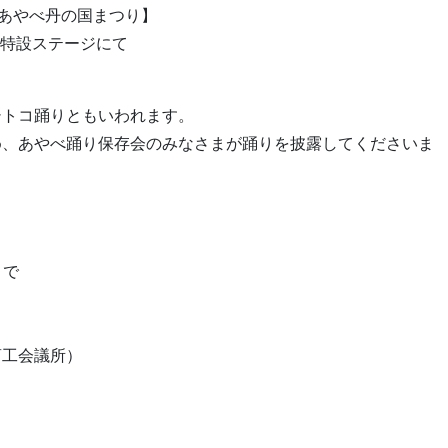
【あやべ丹の国まつり】
の特設ステージにて
シトコ踊りともいわれます。
め、あやべ踊り保存会のみなさまが踊りを披露してくださいま
まで
商工会議所）