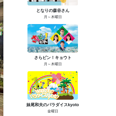
となりの森谷さん
月～木曜日
さらピン！キョウト
月～木曜日
妹尾和夫のパラダイスkyoto
金曜日