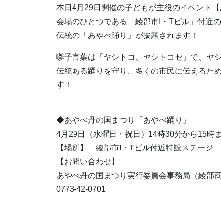
本日4月29日開催の子どもが主役のイベント
会場のひとつである「綾部市I・Tビル」付近
伝統の「あやべ踊り」が披露されます！
囃子言葉は「ヤシトコ、ヤシトコセ」で、ヤ
伝統ある踊りを守り、多くの市民に伝えるた
す！
◆あやべ丹の国まつり「あやべ踊り」
4月29日（水曜日・祝日）14時30分から15時
【場所】 綾部市I・Tビル付近特設ステージ
【お問い合わせ】
あやべ丹の国まつり実行委員会事務局（綾部
0773-42-0701