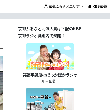
京都ふるさとエリア
KBS京都
京都ふるさと元気大賞は下記のKBS
京都ラジオ番組内で展開！
笑福亭晃瓶のほっかほかラジオ
月～金曜日