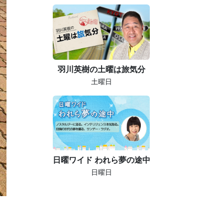
羽川英樹の土曜は旅気分
土曜日
日曜ワイド われら夢の途中
日曜日