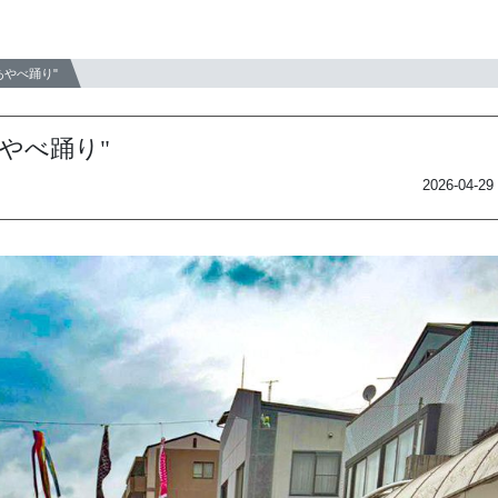
あやべ踊り"
やべ踊り"
2026-04-29