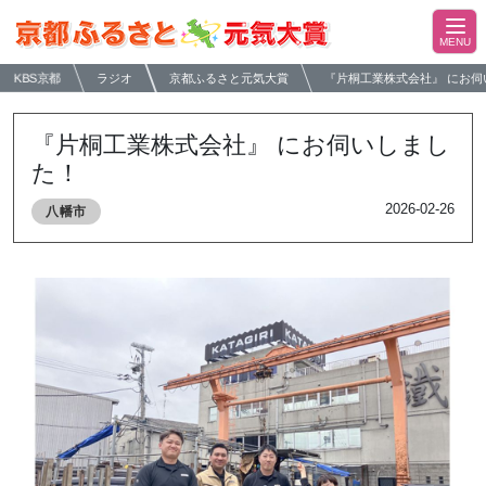
KBS京都
ラジオ
京都ふるさと元気大賞
『片桐工業株式会社』 にお伺
『片桐工業株式会社』 にお伺いしまし
た！
2026-02-26
八幡市