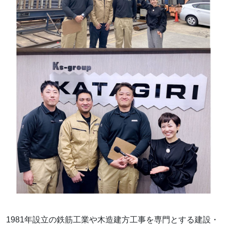
1981年設立の鉄筋工業や木造建方工事を専門とする建設・