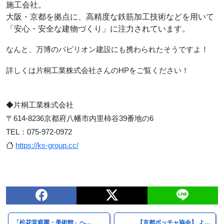
施工会社。
大阪・京都を拠点に、高精度な鉄筋加工技術などを用いて
「安心・安全な建物づくり」に注力されています。
なんと、万博のパビリオン建設にも携わられたそうですよ！
詳しくは片桐工業株式会社さんのHPをご覧ください！
◆片桐工業株式会社
〒614-8236京都府八幡市内里柿谷39番地の6
TEL：075-972-0972
https://ks-group.cc/
「松花堂庭園・美術館」へ…
【京都ボッチャ協会】 よ…